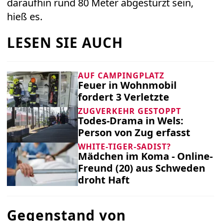
daraufhin rund 80 Meter abgestürzt sein,
hieß es.
LESEN SIE AUCH
AUF CAMPINGPLATZ
Feuer in Wohnmobil
fordert 3 Verletzte
ZUGVERKEHR GESTOPPT
Todes-Drama in Wels:
Person von Zug erfasst
WHITE-TIGER-SADIST?
Mädchen im Koma - Online-
Freund (20) aus Schweden
droht Haft
Gegenstand von