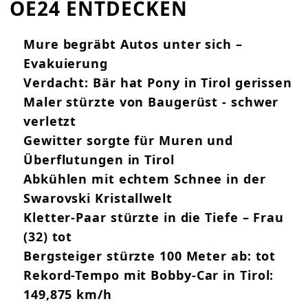
OE24 ENTDECKEN
Mure begräbt Autos unter sich –
Evakuierung
Verdacht: Bär hat Pony in Tirol gerissen
Maler stürzte von Baugerüst - schwer
verletzt
Gewitter sorgte für Muren und
Überflutungen in Tirol
Abkühlen mit echtem Schnee in der
Swarovski Kristallwelt
Kletter-Paar stürzte in die Tiefe – Frau
(32) tot
Bergsteiger stürzte 100 Meter ab: tot
Rekord-Tempo mit Bobby-Car in Tirol:
149,875 km/h