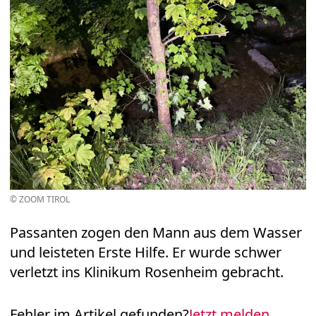
© ZOOM TIROL
Passanten zogen den Mann aus dem Wasser
und leisteten Erste Hilfe. Er wurde schwer
verletzt ins Klinikum Rosenheim gebracht.
Fehler im Artikel gefunden?
Jetzt melden