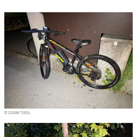
© ZOOM TIROL