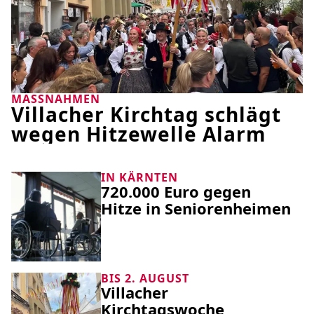
MASSNAHMEN
Villacher Kirchtag schlägt
wegen Hitzewelle Alarm
IN KÄRNTEN
720.000 Euro gegen
Hitze in Seniorenheimen
BIS 2. AUGUST
Villacher
Kirchtagswoche