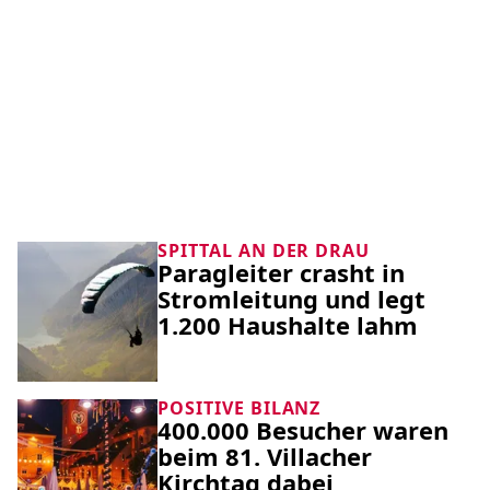
SPITTAL AN DER DRAU
Paragleiter crasht in
Stromleitung und legt
1.200 Haushalte lahm
POSITIVE BILANZ
400.000 Besucher waren
beim 81. Villacher
Kirchtag dabei