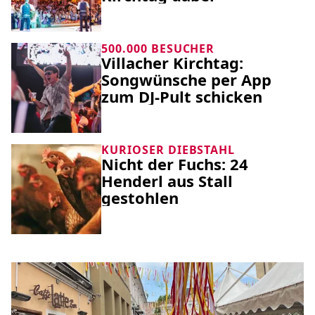
500.000 BESUCHER
Villacher Kirchtag:
Songwünsche per App
zum DJ-Pult schicken
KURIOSER DIEBSTAHL
Nicht der Fuchs: 24
Henderl aus Stall
gestohlen