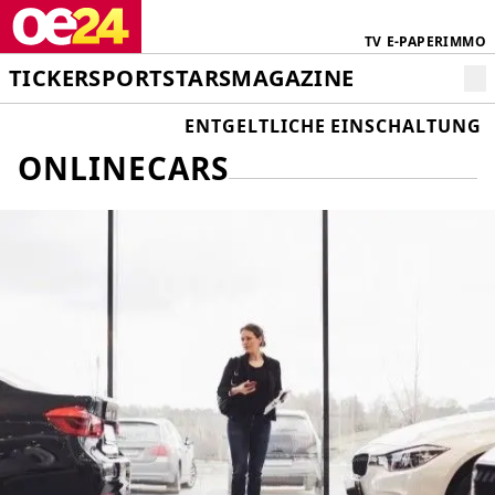
TV
E-PAPER
IMMO
TICKER
SPORT
STARS
MAGAZINE
ENTGELTLICHE EINSCHALTUNG
ONLINECARS