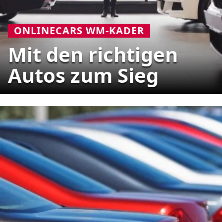
ONLINECARS WM-KADER
Mit den richtigen
Autos zum Sieg