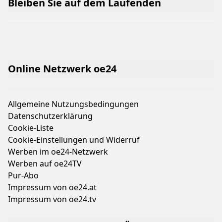
Bleiben Sie auf dem Laufenden
wenig
Geld!
Online Netzwerk oe24
Allgemeine Nutzungsbedingungen
Datenschutzerklärung
Cookie-Liste
Cookie-Einstellungen und Widerruf
Werben im oe24-Netzwerk
Werben auf oe24TV
Pur-Abo
Impressum von oe24.at
Impressum von oe24.tv