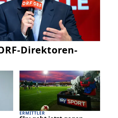
ORF-Direktoren-
ERMITTLER