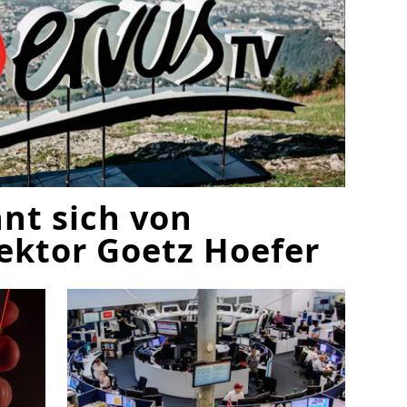
nt sich von
ktor Goetz Hoefer