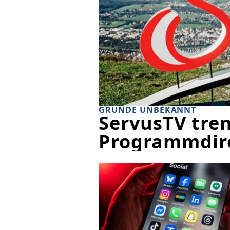
GRÜNDE UNBEKANNT
ServusTV tren
Programmdire