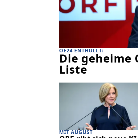
OE24 ENTHÜLLT:
Die geheime 
Liste
MIT AUGUST