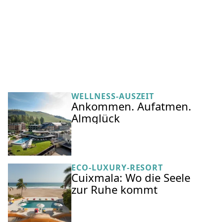
WELLNESS-AUSZEIT
Ankommen. Aufatmen.
Almglück
ECO-LUXURY-RESORT
Cuixmala: Wo die Seele
zur Ruhe kommt