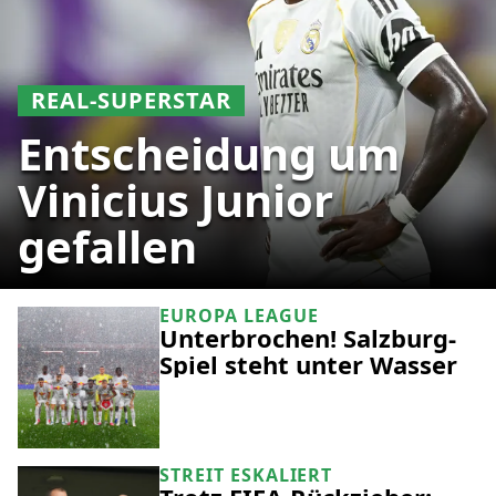
REAL-SUPERSTAR
Entscheidung um
Vinicius Junior
gefallen
EUROPA LEAGUE
Unterbrochen! Salzburg-
Spiel steht unter Wasser
STREIT ESKALIERT