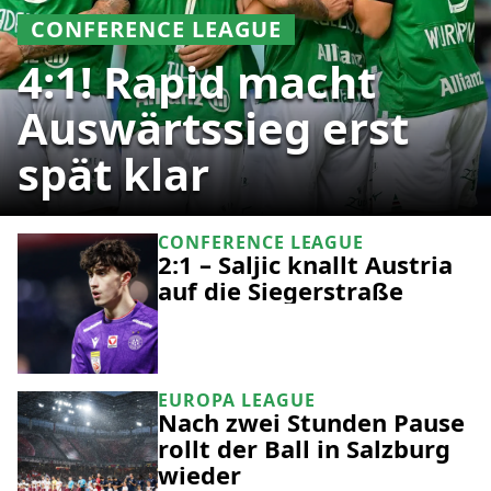
CONFERENCE LEAGUE
4:1! Rapid macht
Auswärtssieg erst
spät klar
CONFERENCE LEAGUE
2:1 – Saljic knallt Austria
auf die Siegerstraße
EUROPA LEAGUE
Nach zwei Stunden Pause
rollt der Ball in Salzburg
wieder