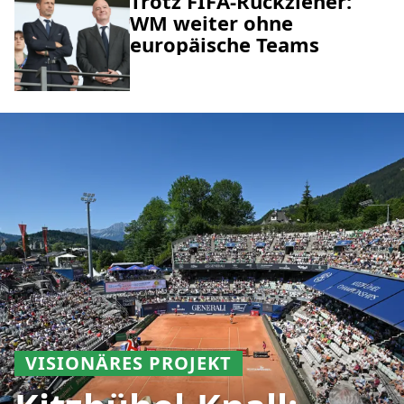
Trotz FIFA-Rückzieher:
WM weiter ohne
europäische Teams
VISIONÄRES PROJEKT