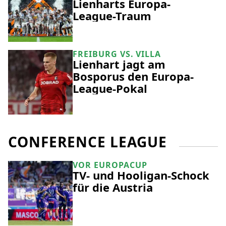
Lienharts Europa-
League-Traum
FREIBURG VS. VILLA
Lienhart jagt am
Bosporus den Europa-
League-Pokal
CONFERENCE LEAGUE
VOR EUROPACUP
TV- und Hooligan-Schock
für die Austria