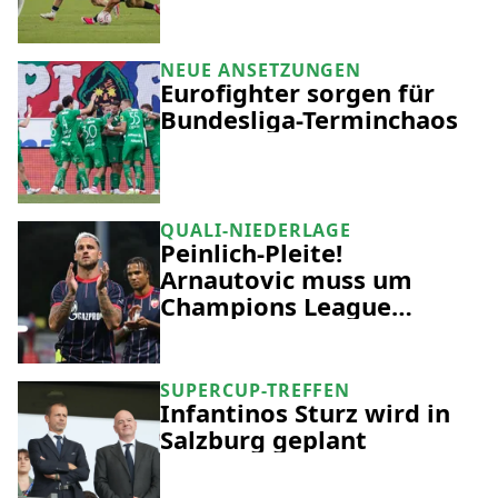
NEUE ANSETZUNGEN
Eurofighter sorgen für
Bundesliga-Terminchaos
QUALI-NIEDERLAGE
Peinlich-Pleite!
Arnautovic muss um
Champions League
zittern
SUPERCUP-TREFFEN
Infantinos Sturz wird in
Salzburg geplant