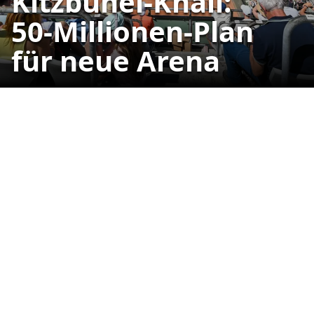
Kitzbühel-Knall:
50-Millionen-Plan
für neue Arena