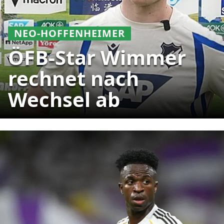
NEO-HOFFENHEIMER
ÖFB-Star Wimmer
rechnet nach
Wechsel ab