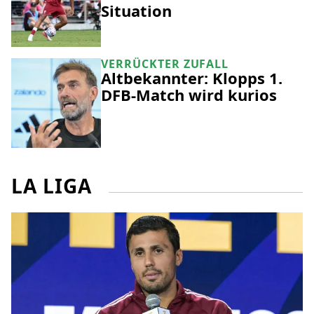
Situation
VERRÜCKTER ZUFALL
Altbekannter: Klopps 1.
DFB-Match wird kurios
LA LIGA