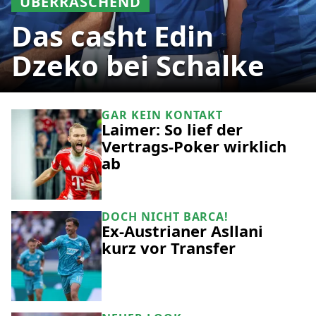
ÜBERRASCHEND
Das casht Edin
Dzeko bei Schalke
GAR KEIN KONTAKT
Laimer: So lief der
Vertrags-Poker wirklich
ab
DOCH NICHT BARCA!
Ex-Austrianer Asllani
kurz vor Transfer