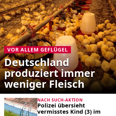
VOR ALLEM GEFLÜGEL
Deutschland
produziert immer
weniger Fleisch
NACH SUCH-AKTION
Polizei übersieht
vermisstes Kind (3) im