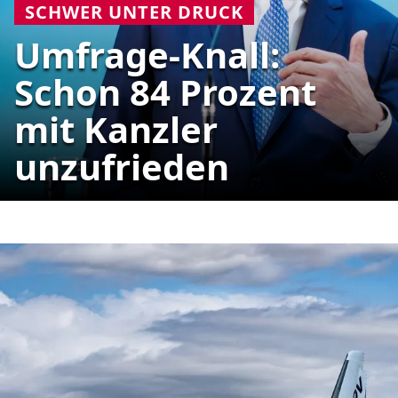
SCHWER UNTER DRUCK
Umfrage-Knall:
Schon 84 Prozent
mit Kanzler
unzufrieden