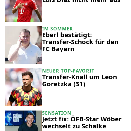
IM SOMMER
Eberl bestätigt:
Transfer-Schock für den
FC Bayern
NEUER TOP-FAVORIT
Transfer-Knall um Leon
Goretzka (31)
SENSATION
Jetzt fix: ÖFB-Star Wöber
wechselt zu Schalke