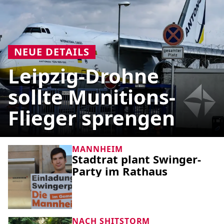
NEUE DETAILS
Leipzig-Drohne
sollte Munitions-
Flieger sprengen
MANNHEIM
Stadtrat plant Swinger-
Party im Rathaus
NACH SHITSTORM