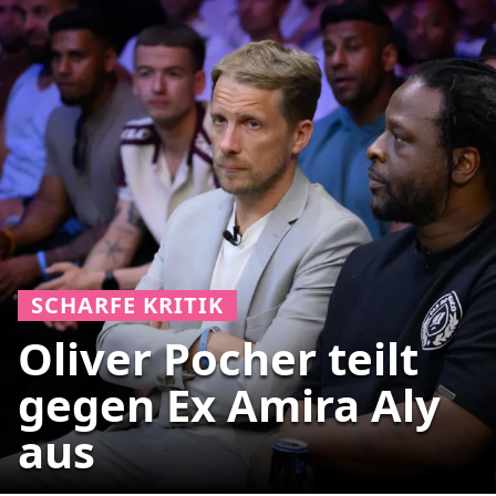
SCHARFE KRITIK
Oliver Pocher teilt
gegen Ex Amira Aly
aus