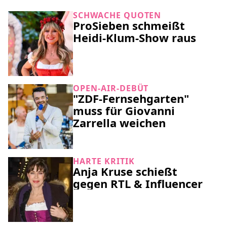
SCHWACHE QUOTEN
ProSieben schmeißt
Heidi-Klum-Show raus
OPEN-AIR-DEBÜT
"ZDF-Fernsehgarten"
muss für Giovanni
Zarrella weichen
HARTE KRITIK
Anja Kruse schießt
gegen RTL & Influencer