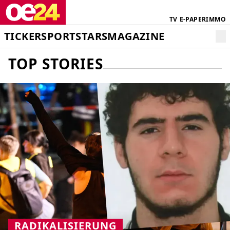
TV
E-PAPER
IMMO
TICKER
SPORT
STARS
MAGAZINE
TOP STORIES
RADIKALISIERUNG