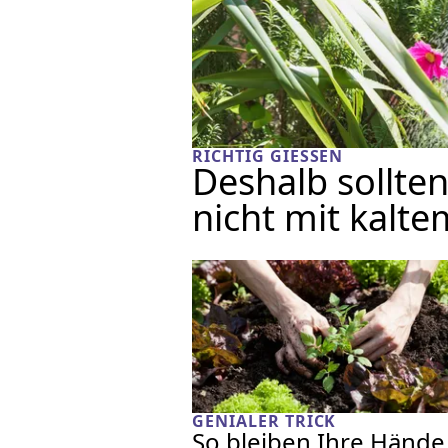
RICHTIG GIESSEN
Deshalb sollten
nicht mit kalt
GENIALER TRICK
So bleiben Ihre Hände