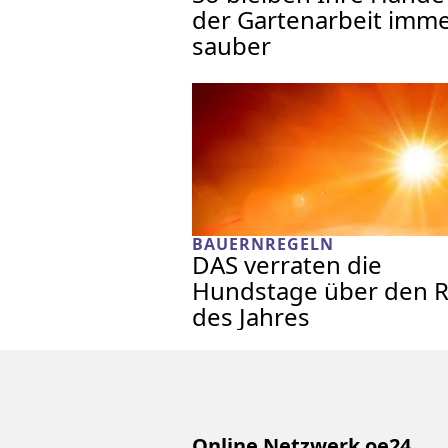
der Gartenarbeit imm
sauber
BAUERNREGELN
DAS verraten die
Hundstage über den R
des Jahres
Online Netzwerk oe24