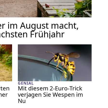
er im August macht,
ächsten Frühjahr
GENIAL
rten
Mit diesem 2-Euro-Trick
mer
verjagen Sie Wespen im
Nu