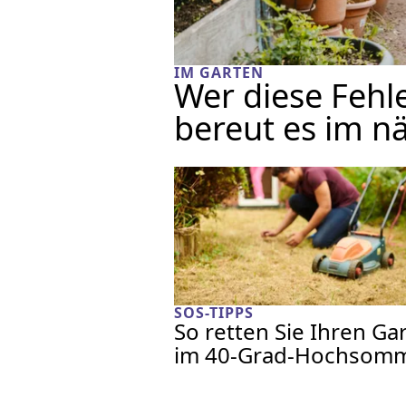
IM GARTEN
Wer diese Fehl
bereut es im n
SOS-TIPPS
So retten Sie Ihren Ga
im 40-Grad-Hochsom