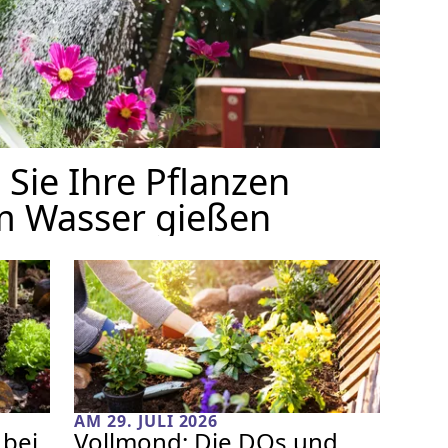
 Sie Ihre Pflanzen
em Wasser gießen
AM 29. JULI 2026
 bei
Vollmond: Die DOs und