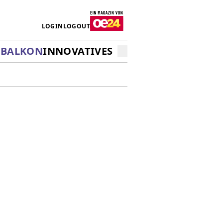
LOGIN
LOGOUT
&BALKON
INNOVATIVES WOHNEN