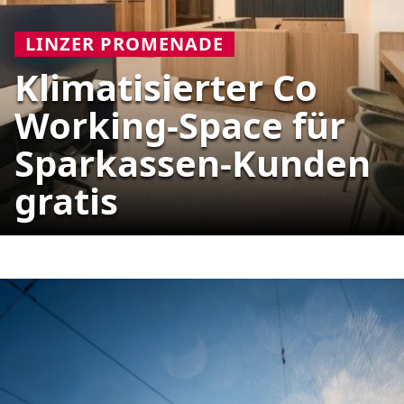
LINZER PROMENADE
Klimatisierter Co
Working-Space für
Sparkassen-Kunden
gratis