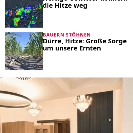
die Hitze weg
BAUERN STÖHNEN
Dürre, Hitze: Große Sorge
um unsere Ernten