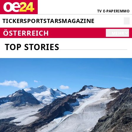
TV
E-PAPER
IMMO
TICKER
SPORT
STARS
MAGAZINE
ÖSTERREICH
MEHR
TOP STORIES