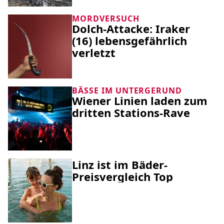
MORDVERSUCH
Dolch-Attacke: Iraker
(16) lebensgefährlich
verletzt
BÄSSE IM UNTERGERUND
Wiener Linien laden zum
dritten Stations-Rave
Linz ist im Bäder-
Preisvergleich Top