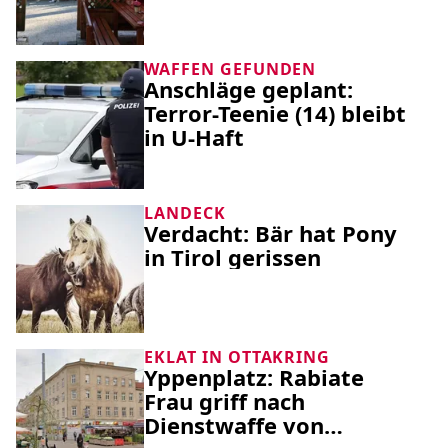
WAFFEN GEFUNDEN
Anschläge geplant:
Terror-Teenie (14) bleibt
in U-Haft
LANDECK
Verdacht: Bär hat Pony
in Tirol gerissen
EKLAT IN OTTAKRING
Yppenplatz: Rabiate
Frau griff nach
Dienstwaffe von