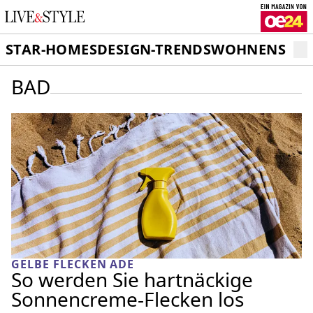
STAR-HOMES
DESIGN-TRENDS
WOHNEN
SCH
BAD
GELBE FLECKEN ADE
So werden Sie hartnäckige
Sonnencreme-Flecken los