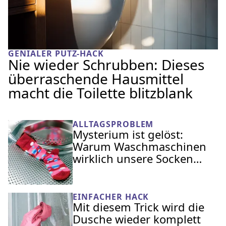
GENIALER PUTZ-HACK
Nie wieder Schrubben: Dieses
überraschende Hausmittel
macht die Toilette blitzblank
ALLTAGSPROBLEM
Mysterium ist gelöst:
Warum Waschmaschinen
wirklich unsere Socken
fressen
EINFACHER HACK
Mit diesem Trick wird die
Dusche wieder komplett