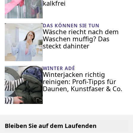
kalkfrei
DAS KÖNNEN SIE TUN
Wäsche riecht nach dem
Waschen muffig? Das
steckt dahinter
WINTER ADÉ
Winterjacken richtig
reinigen: Profi-Tipps für
Daunen, Kunstfaser & Co.
Bleiben Sie auf dem Laufenden