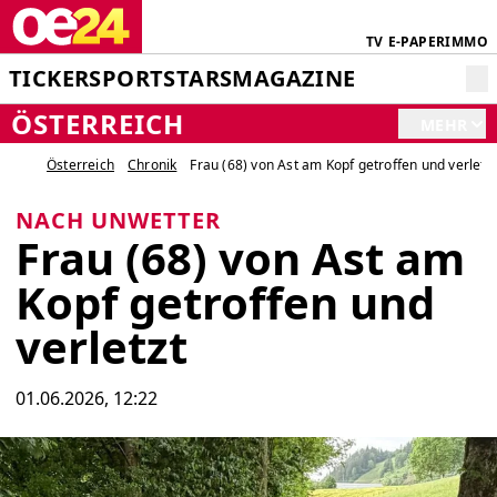
TV
E-PAPER
IMMO
TICKER
SPORT
STARS
MAGAZINE
ÖSTERREICH
MEHR
Österreich
Chronik
Frau (68) von Ast am Kopf getroffen und verletz
NACH UNWETTER
Frau (68) von Ast am
Kopf getroffen und
verletzt
01.06.2026, 12:22