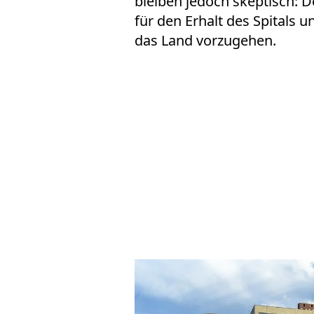
bleiben jedoch skeptisch: 
für den Erhalt des Spitals u
das Land vorzugehen.