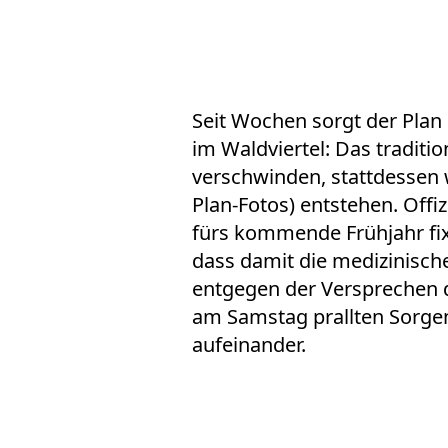
Seit Wochen sorgt der Plan
im Waldviertel: Das traditio
verschwinden, stattdessen 
Plan-Fotos) entstehen. Offiz
fürs kommende Frühjahr fixi
dass damit die medizinisch
entgegen der Versprechen d
am Samstag prallten Sorgen
aufeinander.