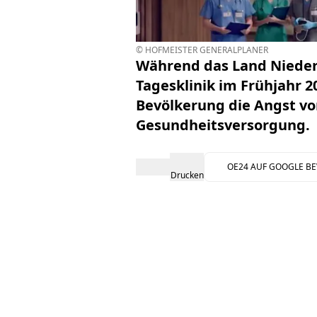
© HOFMEISTER GENERALPLANER
Während das Land Niederö
Tagesklinik im Frühjahr 2
Bevölkerung die Angst vo
Gesundheitsversorgung.
OE24 AUF GOOGLE B
Drucken