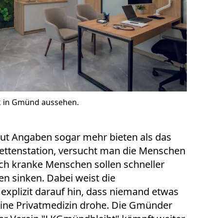
ik in Gmünd aussehen.
laut Angaben sogar mehr bieten als das
 Bettenstation, versucht man die Menschen
ch kranke Menschen sollen schneller
n sinken. Dabei weist die
xplizit darauf hin, dass niemand etwas
ine Privatmedizin drohe. Die Gmünder