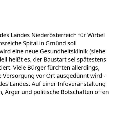
 des Landes Niederösterreich für Wirbel
nsreiche Spital in Gmünd soll
wird eine neue Gesundheitsklinik (siehe
iell heißt es, der Baustart sei spätestens
ert. Viele Bürger fürchten allerdings,
e Versorgung vor Ort ausgedünnt wird -
es Landes. Auf einer Infoveranstaltung
, Ärger und politische Botschaften offen