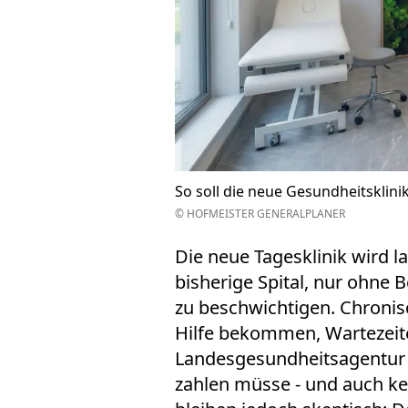
So soll die neue Gesundheitsklin
© HOFMEISTER GENERALPLANER
Die neue Tagesklinik wird 
bisherige Spital, nur ohne
zu beschwichtigen. Chronis
Hilfe bekommen, Wartezeite
Landesgesundheitsagentur e
zahlen müsse - und auch ke