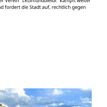
Der Verein "LKGmündbleibt" kämpft weiter
nd fordert die Stadt auf, rechtlich gegen