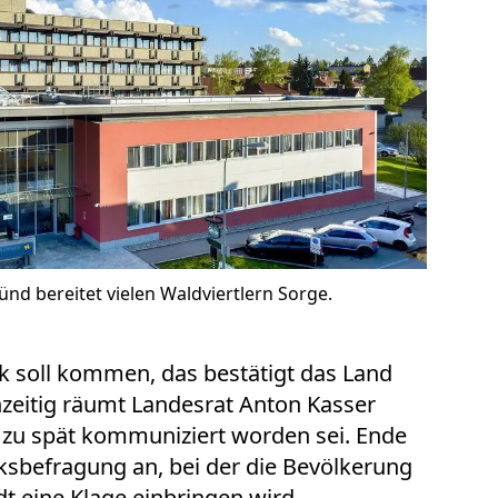
d bereitet vielen Waldviertlern Sorge.
nik soll kommen, das bestätigt das Land
zeitig räumt Landesrat Anton Kasser
l zu spät kommuniziert worden sei. Ende
lksbefragung an, bei der die Bevölkerung
dt eine Klage einbringen wird.