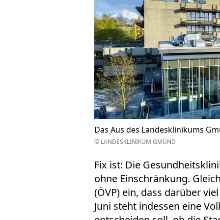
Das Aus des Landesklinikums Gmün
© LANDESKLINIKUM GMÜND
Fix ist: Die Gesundheitskli
ohne Einschränkung. Gleich
(ÖVP) ein, dass darüber vie
Juni steht indessen eine Vo
entscheiden soll, ob die Sta