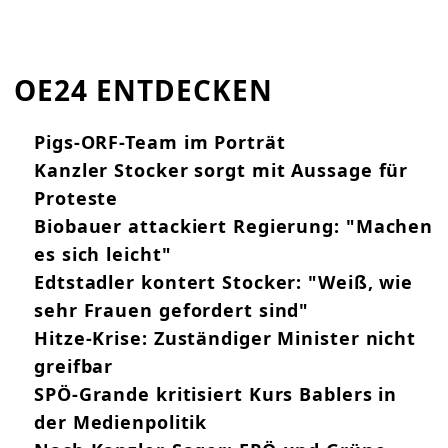
OE24 ENTDECKEN
Pigs-ORF-Team im Porträt
Kanzler Stocker sorgt mit Aussage für
Proteste
Biobauer attackiert Regierung: "Machen
es sich leicht"
Edtstadler kontert Stocker: "Weiß, wie
sehr Frauen gefordert sind"
Hitze-Krise: Zuständiger Minister nicht
greifbar
SPÖ-Grande kritisiert Kurs Bablers in
der Medienpolitik