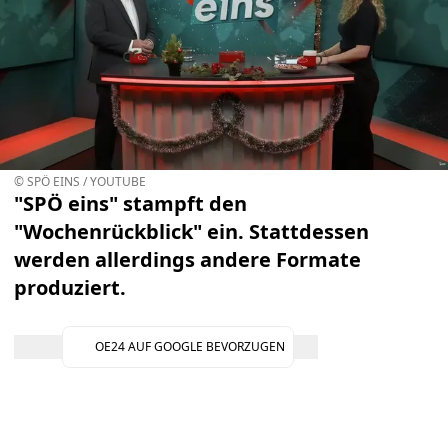
© SPÖ EINS / YOUTUBE
"SPÖ eins" stampft den
"Wochenrückblick" ein. Stattdessen
werden allerdings andere Formate
produziert.
OE24 AUF GOOGLE BEVORZUGEN