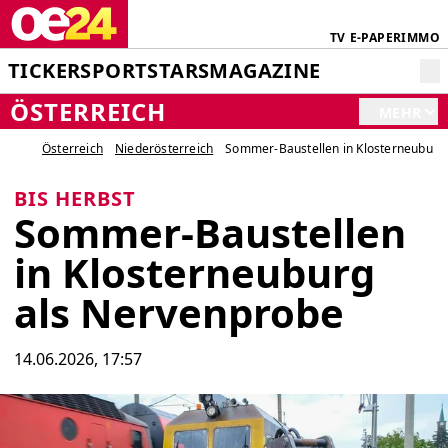
TV
E-PAPER
IMMO
TICKER
SPORT
STARS
MAGAZINE
ÖSTERREICH
MEHR
Österreich
Niederösterreich
Sommer-Baustellen in Klosterneuburg
BIS HERBST
Sommer-Baustellen
in Klosterneuburg
als Nervenprobe
14.06.2026, 17:57