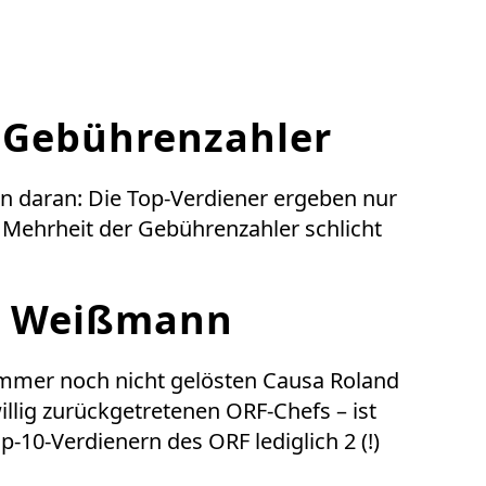
 Gebührenzahler
n daran: Die Top-Verdiener ergeben nur
r Mehrheit der Gebührenzahler schlicht
d Weißmann
 immer noch nicht gelösten Causa Roland
llig zurückgetretenen ORF-Chefs – ist
p-10-Verdienern des ORF lediglich 2 (!)