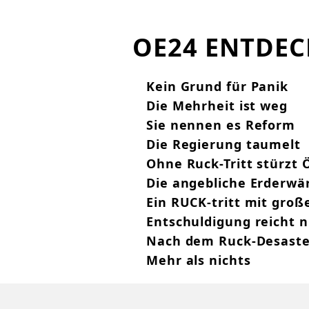
OE24 ENTDE
Kein Grund für Panik
Die Mehrheit ist weg
Sie nennen es Reform
Die Regierung taumelt
Ohne Ruck-Tritt stürzt 
Die angebliche Erderw
Ein RUCK-tritt mit gro
Entschuldigung reicht ni
Nach dem Ruck-Desaste
Mehr als nichts