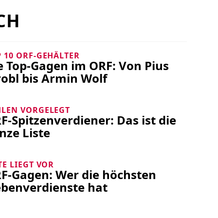
CH
 10 ORF-GEHÄLTER
e Top-Gagen im ORF: Von Pius
robl bis Armin Wolf
HLEN VORGELEGT
F-Spitzenverdiener: Das ist die
nze Liste
TE LIEGT VOR
F-Gagen: Wer die höchsten
benverdienste hat