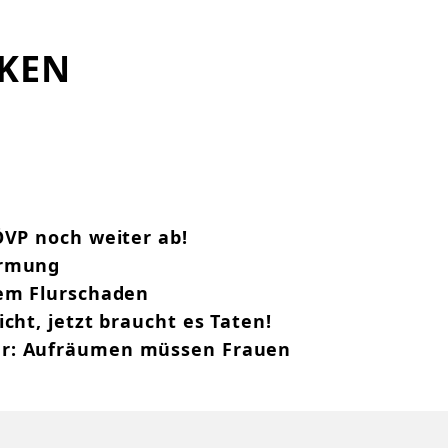
CKEN
ÖVP noch weiter ab!
ärmung
ßem Flurschaden
cht, jetzt braucht es Taten!
r: Aufräumen müssen Frauen