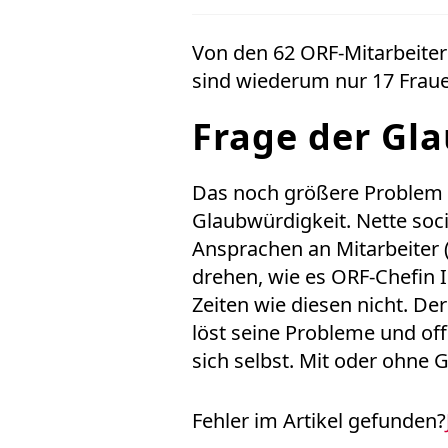
Von den 62 ORF-Mitarbeitern
sind wiederum nur 17 Fraue
Frage der Gl
Das noch größere Problem f
Glaubwürdigkeit. Nette soc
Ansprachen an Mitarbeiter (
drehen, wie es ORF-Chefin I
Zeiten wie diesen nicht. De
löst seine Probleme und of
sich selbst. Mit oder ohne 
Fehler im Artikel gefunden?