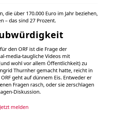
, die über 170.000 Euro im Jahr beziehen,
n – das sind 27 Prozent.
aubwürdigkeit
ür den ORF ist die Frage der
ial-media-taugliche Videos mit
und wohl vor allem Öffentlichkeit) zu
ngrid Thurnher gemacht hatte, reicht in
r ORF geht auf dünnem Eis. Entweder er
fenen Fragen rasch, oder sie zerschlagen
Gagen-Diskussion.
Jetzt melden