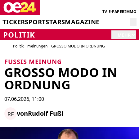
TV
E-PAPER
IMMO
TICKER
SPORT
STARS
MAGAZINE
POLITIK
MEHR
Politik
meinungen
GROSSO MODO IN ORDNUNG
FUSSIS MEINUNG
GROSSO MODO IN
ORDNUNG
07.06.2026, 11:00
von
Rudolf Fußi
RF