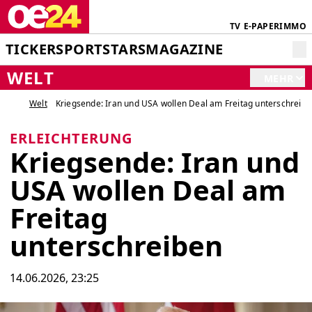
TV
E-PAPER
IMMO
TICKER
SPORT
STARS
MAGAZINE
WELT
MEHR
Welt
Kriegsende: Iran und USA wollen Deal am Freitag unterschreib
ERLEICHTERUNG
Kriegsende: Iran und
USA wollen Deal am
Freitag
unterschreiben
14.06.2026, 23:25