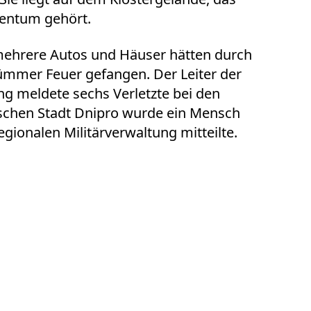
gentum gehört.
ehrere Autos und Häuser hätten durch
mmer Feuer gefangen. Der Leiter der
ng meldete sechs Verletzte bei den
nischen Stadt Dnipro wurde ein Mensch
regionalen Militärverwaltung mitteilte.