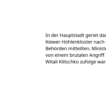
In der Hauptstadt geriet d
Kiewer Höhlenkloster nach e
Behörden mitteilten. Minist
von einem brutalen Angriff
Witali Klitschko zufolge w