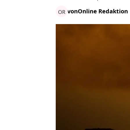
von
Online Redaktion
OR