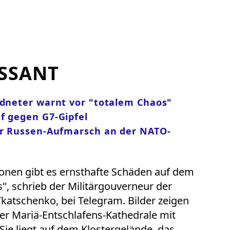
SSANT
rdneter warnt vor "totalem Chaos"
f gegen G7-Gipfel
ger Russen-Aufmarsch an der NATO-
onen gibt es ernsthafte Schäden auf dem
", schrieb der Militärgouverneur der
katschenko, bei Telegram. Bilder zeigen
r Mariä-Entschlafens-Kathedrale mit
Sie liegt auf dem Klostergelände, das