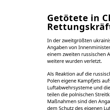
Getötete in C
Rettungskräf
In der zweitgrößten ukrain
Angaben von Innenminister 
einem zweiten russischen A
weitere wurden verletzt.
Als Reaktion auf die russisc
Polen eigene Kampfjets au
Luftabwehrsysteme und die 
teilen die polnischen Streit
Maßnahmen sind den Angabe
dem Schutz des eigenen Luf