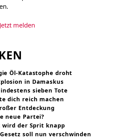
en.
Jetzt melden
CKEN
gie Öl-Katastophe droht
xplosion in Damaskus
indestens sieben Tote
te dich reich machen
großer Entdeckung
e neue Partei?
t wird der Sprit knapp
Gesetz soll nun verschwinden