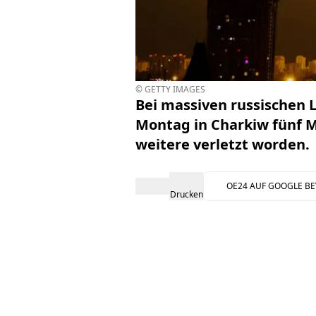
© GETTY IMAGES
Bei massiven russischen L
Montag in Charkiw fünf M
weitere verletzt worden.
OE24 AUF GOOGLE B
Drucken