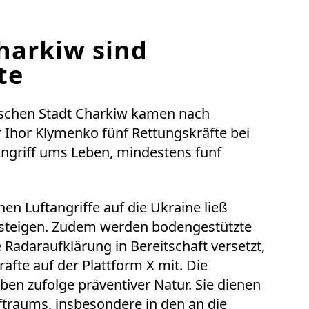
harkiw sind
te
ischen Stadt Charkiw kamen nach
Ihor Klymenko fünf Rettungskräfte bei
ngriff ums Leben, mindestens fünf
hen Luftangriffe auf die Ukraine ließ
fsteigen. Zudem werden bodengestützte
Radaraufklärung in Bereitschaft versetzt,
kräfte auf der Plattform X mit. Die
n zufolge präventiver Natur. Sie dienen
traums, insbesondere in den an die