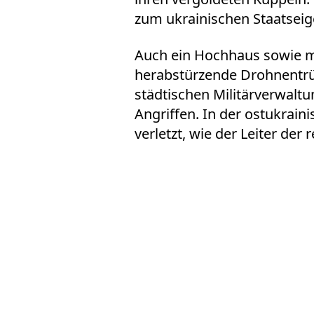
zum ukrainischen Staatsei
Auch ein Hochhaus sowie m
herabstürzende Drohnentrü
städtischen Militärverwaltu
Angriffen. In der ostukrai
verletzt, wie der Leiter der 