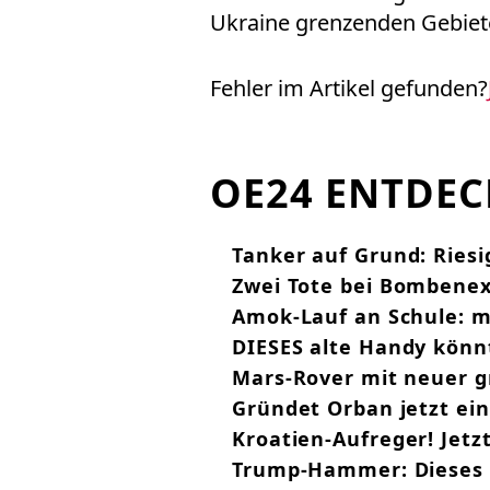
Ukraine grenzenden Gebiet
Fehler im Artikel gefunden?
OE24 ENTDE
Tanker auf Grund: Riesi
Zwei Tote bei Bombene
Amok-Lauf an Schule: m
DIESES alte Handy könn
Mars-Rover mit neuer 
Gründet Orban jetzt ein
Kroatien-Aufreger! Jetz
Trump-Hammer: Dieses 