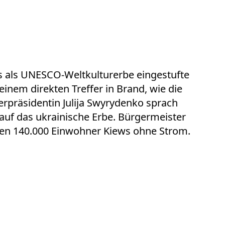
as als UNESCO-Weltkulturerbe eingestufte
inem direkten Treffer in Brand, wie die
erpräsidentin Julija Swyrydenko sprach
 auf das ukrainische Erbe. Bürgermeister
aren 140.000 Einwohner Kiews ohne Strom.