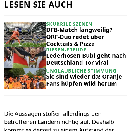
LESEN SIE AUCH
SKURRILE SZENEN
DFB-Match langweilig?
ORF-Duo redet über
Cocktails & Pizza
RIESEN-FREUDE
Lederhosen-Bubi geht nach
Deutschland-Tor viral
UNGLAUBLICHE STIMMUNG
Sie sind wieder da! Oranje-
Fans hüpfen wild herum
Die Aussagen stoßen allerdings den
betroffenen Ländern richtig auf. Deshalb
kommt es derzeit zu einem Aufstand der