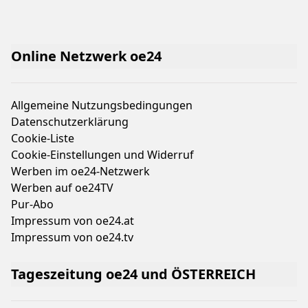
Online Netzwerk oe24
Allgemeine Nutzungsbedingungen
Datenschutzerklärung
Cookie-Liste
Cookie-Einstellungen und Widerruf
Werben im oe24-Netzwerk
Werben auf oe24TV
Pur-Abo
Impressum von oe24.at
Impressum von oe24.tv
Tageszeitung oe24 und ÖSTERREICH