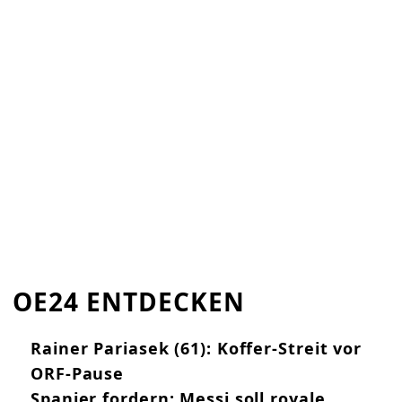
OE24 ENTDECKEN
Rainer Pariasek (61): Koffer-Streit vor
ORF-Pause
Spanier fordern: Messi soll royale