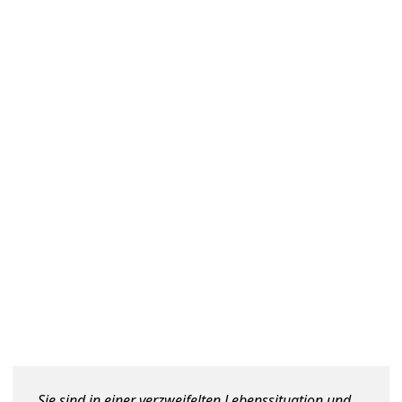
Sie sind in einer verzweifelten Lebenssituation und