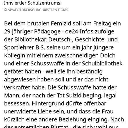
Innviertler Schulzentrums.
© APA/FOTOKERSCHI/CHRISTIAN DOMS
Bei dem brutalen Femizid soll am Freitag ein
29-jähriger Pädagoge - oe24-Infos zufolge
der Bibliothekar, Deutsch-, Geschichte- und
Sportlehrer B.S. seine um ein Jahr jüngere
Kollegin mit einem zweischneidigen Dolch
und einer Schusswaffe in der Schulbibliothek
getötet haben - weil sie ihn beständig
abgewiesen haben soll und er das nicht
verkraftet habe. Die Schusswaffe hatte der
Mann, der nach der Tat Suizid beging, legal
besessen. Hintergrund dürfte offenbar
unerwiderte Liebe sein, und dass die Frau
kürzlich eine andere Beziehung einging. Nach
der entsetzlichen Bluttat - die sich wohl nur