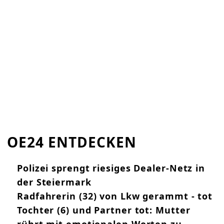
OE24 ENTDECKEN
Polizei sprengt riesiges Dealer-Netz in
der Steiermark
Radfahrerin (32) von Lkw gerammt - tot
Tochter (6) und Partner tot: Mutter
rührt mit emotionalen Worten zu