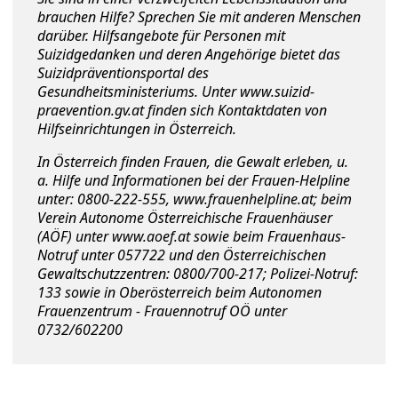
brauchen Hilfe? Sprechen Sie mit anderen Menschen
darüber. Hilfsangebote für Personen mit
Suizidgedanken und deren Angehörige bietet das
Suizidpräventionsportal des
Gesundheitsministeriums. Unter
www.suizid-
praevention.gv.at
finden sich Kontaktdaten von
Hilfseinrichtungen in Österreich.
In Österreich finden Frauen, die Gewalt erleben, u.
a. Hilfe und Informationen bei der Frauen-Helpline
unter: 0800-222-555,
www.frauenhelpline.at
; beim
Verein Autonome Österreichische Frauenhäuser
(AÖF) unter
www.aoef.at
sowie beim Frauenhaus-
Notruf unter 057722 und den Österreichischen
Gewaltschutzzentren: 0800/700-217; Polizei-Notruf:
133 sowie in Oberösterreich beim Autonomen
Frauenzentrum - Frauennotruf OÖ unter
0732/602200