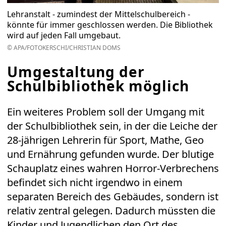
Lehranstalt - zumindest der Mittelschulbereich -
könnte für immer geschlossen werden. Die Bibliothek
wird auf jeden Fall umgebaut.
© APA/FOTOKERSCHI/CHRISTIAN DOMS
Umgestaltung der
Schulbibliothek möglich
Ein weiteres Problem soll der Umgang mit
der Schulbibliothek sein, in der die Leiche der
28-jährigen Lehrerin für Sport, Mathe, Geo
und Ernährung gefunden wurde. Der blutige
Schauplatz eines wahren Horror-Verbrechens
befindet sich nicht irgendwo in einem
separaten Bereich des Gebäudes, sondern ist
relativ zentral gelegen. Dadurch müssten die
Kinder und Jugendlichen den Ort des