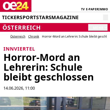
TV
E-PAPER
IMMO
TICKER
SPORT
STARS
MAGAZINE
ÖSTERREICH
MEHR
Österreich
Chronik
Horror-Mord an Lehrerin: Schule bleibt geschlo
INNVIERTEL
Horror-Mord an
Lehrerin: Schule
bleibt geschlossen
14.06.2026, 11:00