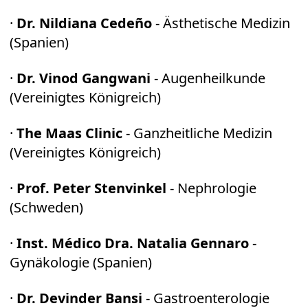
·
Dr. Nildiana Cedeño
- Ästhetische Medizin
(Spanien)
·
Dr. Vinod Gangwani
- Augenheilkunde
(Vereinigtes Königreich)
·
The Maas Clinic
- Ganzheitliche Medizin
(Vereinigtes Königreich)
·
Prof. Peter Stenvinkel
- Nephrologie
(Schweden)
·
Inst. Médico Dra. Natalia Gennaro
-
Gynäkologie (Spanien)
·
Dr. Devinder Bansi
- Gastroenterologie