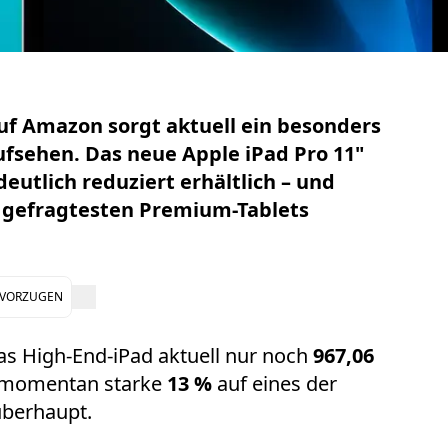
uf Amazon sorgt aktuell ein besonders
Aufsehen. Das neue
Apple iPad Pro 11"
deutlich reduziert erhältlich – und
n gefragtesten Premium-Tablets
EVORZUGEN
das High-End-iPad aktuell nur noch
967,06
r momentan starke
13 %
auf eines der
berhaupt.