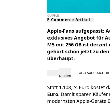
© APPLE
E-Commerce-Artikel
Apple-Fans aufgepasst: A
exklusives Angebot für 
M5 mit 256 GB
ist derzeit 
gehört schon jetzt zu de
überhaupt.
OE24 AUF GOOGLE B
Drucken
Statt 1.108,24 Euro kostet 
Euro
. Damit sparen Käufe
modernsten Apple-Geräte ü