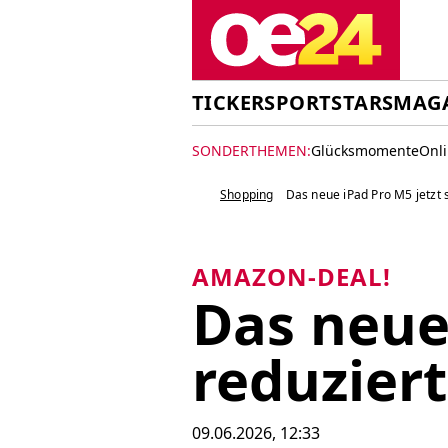
TICKER
SPORT
STARS
MAG
SONDERTHEMEN:
Glücksmomente
Onl
Shopping
Das neue iPad Pro M5 jetzt s
AMAZON-DEAL!
Das neue 
reduziert
09.06.2026, 12:33