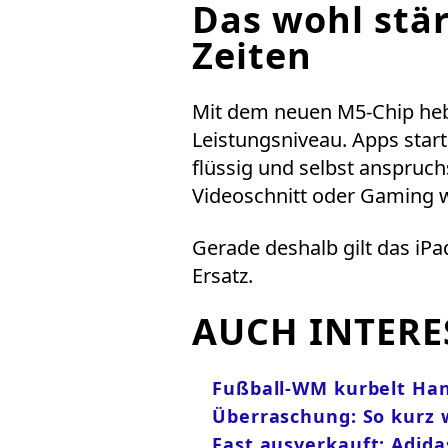
Das wohl stär
Zeiten
Mit dem neuen M5-Chip hebt
Leistungsniveau. Apps starte
flüssig und selbst anspruch
Videoschnitt oder Gaming 
Gerade deshalb gilt das iPad
Ersatz.
AUCH INTERE
Fußball-WM kurbelt Han
Überraschung: So kurz w
Fast ausverkauft: Adida