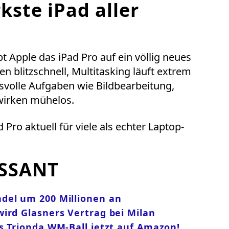
kste iPad aller
 Apple das iPad Pro auf ein völlig neues
n blitzschnell, Multitasking läuft extrem
svolle Aufgaben wie Bildbearbeitung,
wirken mühelos.
 Pro aktuell für viele als echter Laptop-
SSANT
del um 200 Millionen an
ird Glasners Vertrag bei Milan
s Trionda WM-Ball jetzt auf Amazon!