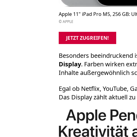
Apple 11" iPad Pro M5, 256 GB: Ul
© APPLE
JETZT ZUGREIFEN!
Besonders beeindruckend is
Display
. Farben wirken ext
Inhalte außergewöhnlich sc
Egal ob Netflix, YouTube, G
Das Display zählt aktuell z