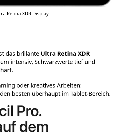
tra Retina XDR Display
t das brillante
Ultra Retina XDR
rem intensiv, Schwarzwerte tief und
harf.
aming oder kreatives Arbeiten:
u den besten überhaupt im Tablet-Bereich.