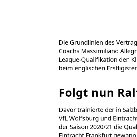
Die Grundlinien des Vertra
Coachs Massimiliano Allegr
League-Qualifikation den Kl
beim englischen Erstligisten
Folgt nun Ral
Davor trainierte der in Sa
VfL Wolfsburg und Eintracht
der Saison 2020/21 die Qual
Eintracht Frankfurt gewann