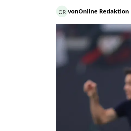
von
Online Redaktion
OR