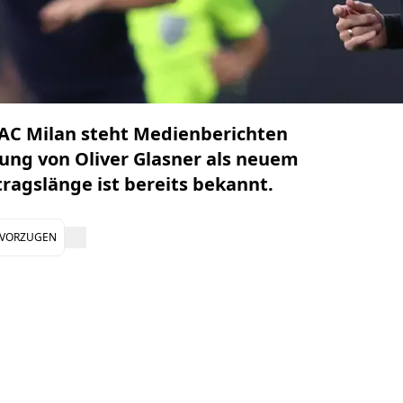
b AC Milan steht Medienberichten
tung von Oliver Glasner als neuem
tragslänge ist bereits bekannt.
EVORZUGEN