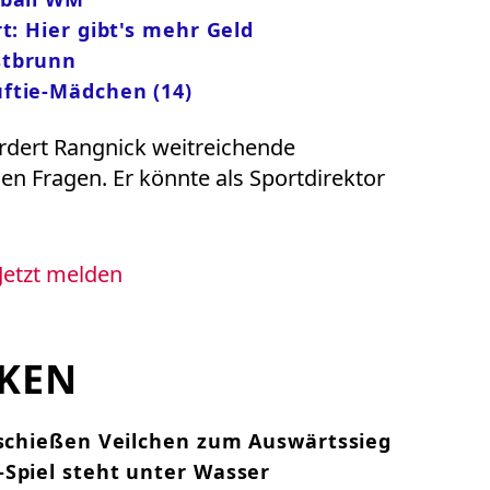
t: Hier gibt's mehr Geld
stbrunn
ftie-Mädchen (14)
rdert Rangnick weitreichende
hen Fragen. Er könnte als Sportdirektor
Jetzt melden
CKEN
 schießen Veilchen zum Auswärtssieg
-Spiel steht unter Wasser