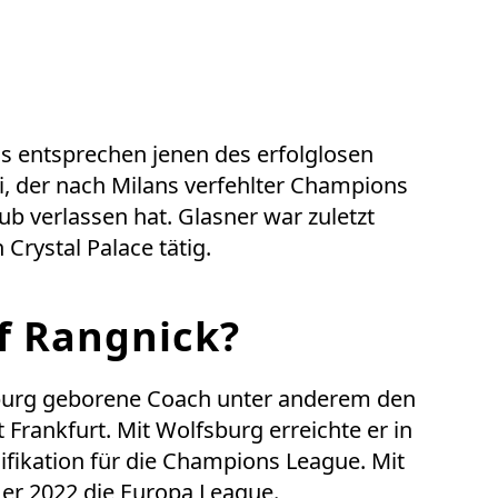
gs entsprechen jenen des erfolglosen
i, der nach Milans verfehlter Champions
ub verlassen hat. Glasner war zuletzt
 Crystal Palace tätig.
f Rangnick?
lzburg geborene Coach unter anderem den
 Frankfurt. Mit Wolfsburg erreichte er in
ifikation für die Champions League. Mit
 er 2022 die Europa League.