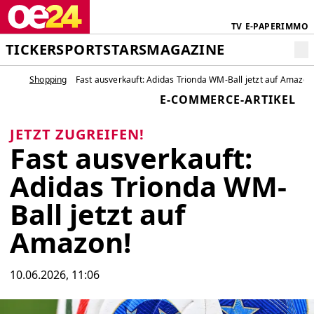
TV
E-PAPER
IMMO
TICKER
SPORT
STARS
MAGAZINE
Shopping
Fast ausverkauft: Adidas Trionda WM-Ball jetzt auf Amazon
E-COMMERCE-ARTIKEL
JETZT ZUGREIFEN!
Fast ausverkauft:
Adidas Trionda WM-
Ball jetzt auf
Amazon!
10.06.2026, 11:06