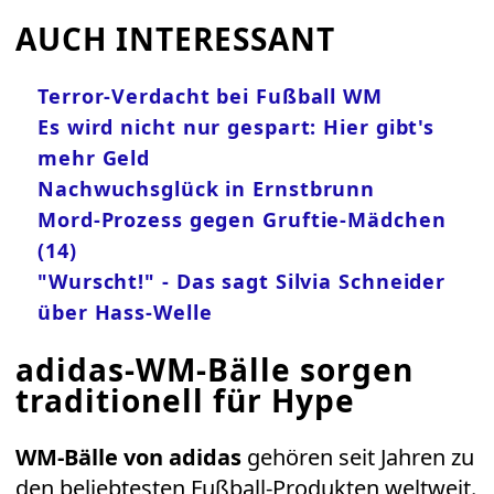
AUCH INTERESSANT
Terror-Verdacht bei Fußball WM
Es wird nicht nur gespart: Hier gibt's
mehr Geld
Nachwuchsglück in Ernstbrunn
Mord-Prozess gegen Gruftie-Mädchen
(14)
"Wurscht!" - Das sagt Silvia Schneider
über Hass-Welle
adidas-WM-Bälle sorgen
traditionell für Hype
WM-Bälle von adidas
gehören seit Jahren zu
den beliebtesten Fußball-Produkten weltweit.