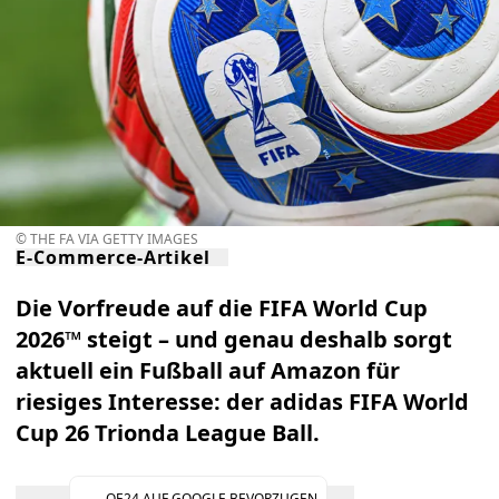
© THE FA VIA GETTY IMAGES
E-Commerce-Artikel
Die Vorfreude auf die FIFA World Cup
2026™ steigt – und genau deshalb sorgt
aktuell ein Fußball auf Amazon für
riesiges Interesse: der
adidas FIFA World
Cup 26 Trionda League Ball
.
OE24 AUF GOOGLE BEVORZUGEN