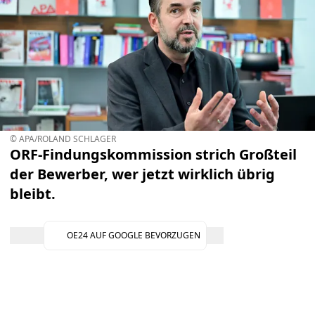
© APA/ROLAND SCHLAGER
ORF-Findungskommission strich Großteil
der Bewerber, wer jetzt wirklich übrig
bleibt.
OE24 AUF GOOGLE BEVORZUGEN