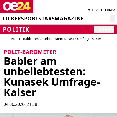
TV
E-PAPER
IMMO
TICKER
SPORT
STARS
MAGAZINE
POLITIK
MEHR
Politik
Babler am unbeliebtesten: Kunasek Umfrage-Kaiser
POLIT-BAROMETER
Babler am
unbeliebtesten:
Kunasek Umfrage-
Kaiser
04.06.2026, 21:38