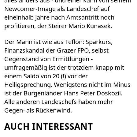
alles anders aus - und einer kann von seinem
Newcomer-Image als Landeschef auf
eineinhalb Jahre nach Amtsantritt noch
profitieren, der Steirer Mario Kunasek.
Der Mann ist wie aus Teflon: Sparkurs,
Finanzskandal der Grazer FPÖ, selbst
Gegenstand von Ermittlungen -
umfragemäßig ist der trotzdem knapp mit
einem Saldo von 20 (!) vor der
Heiligsprechung. Wenigstens nicht im Minus
ist der Burgenländer Hans Peter Doskozil.
Alle anderen Landeschefs haben mehr
Gegen- als Rückenwind.
AUCH INTERESSANT