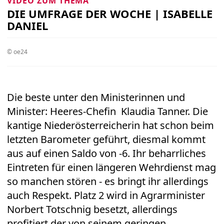
VIDEO ZUM THEMA
DIE UMFRAGE DER WOCHE | ISABELLE
DANIEL
© oe24
Die beste unter den Ministerinnen und
Minister: Heeres-Chefin Klaudia Tanner. Die
kantige Niederösterreicherin hat schon beim
letzten Barometer geführt, diesmal kommt
aus auf einen Saldo von -6. Ihr beharrliches
Eintreten für einen längeren Wehrdienst mag
so manchen stören - es bringt ihr allerdings
auch Respekt. Platz 2 wird in Agrarminister
Norbert Totschnig besetzt, allerdings
profitiert der von seinem geringen