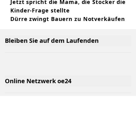
Jetzt spricht die Mama, die Stocker die
Kinder-Frage stellte
Dürre zwingt Bauern zu Notverkäufen
Bleiben Sie auf dem Laufenden
Online Netzwerk oe24
Allgemeine Nutzungsbedingungen
Datenschutzerklärung
Cookie-Liste
Cookie-Einstellungen und Widerruf
Werben im oe24-Netzwerk