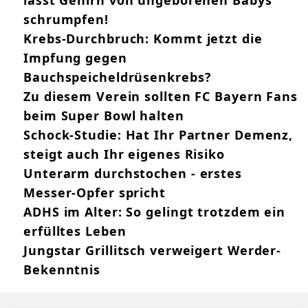
lässt Gehirn von ungeborenen Babys
schrumpfen!
Krebs-Durchbruch: Kommt jetzt die
Impfung gegen
Bauchspeicheldrüsenkrebs?
Zu diesem Verein sollten FC Bayern Fans
beim Super Bowl halten
Schock-Studie: Hat Ihr Partner Demenz,
steigt auch Ihr eigenes Risiko
Unterarm durchstochen - erstes
Messer-Opfer spricht
ADHS im Alter: So gelingt trotzdem ein
erfülltes Leben
Jungstar Grillitsch verweigert Werder-
Bekenntnis