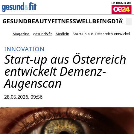
GESUND
BEAUTY
FITNESS
WELLBEING
DIÄT
M
Magazine
gesund&fit
Medizin
Start-up aus Österreich entwickel
INNOVATION
Start-up aus Österreich
entwickelt Demenz-
Augenscan
28.05.2026, 09:56