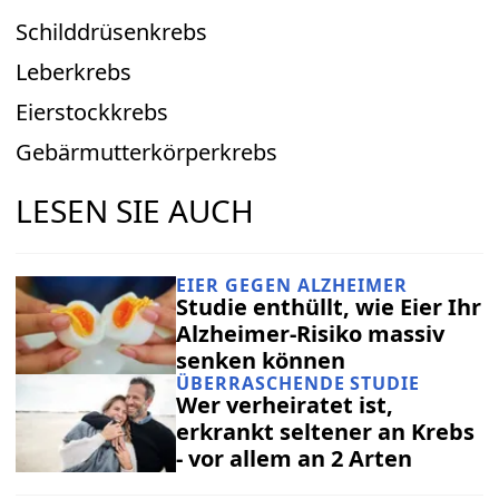
Schilddrüsenkrebs
Leberkrebs
Eierstockkrebs
Gebärmutterkörperkrebs
LESEN SIE AUCH
EIER GEGEN ALZHEIMER
Studie enthüllt, wie Eier Ihr
Alzheimer-Risiko massiv
senken können
ÜBERRASCHENDE STUDIE
Wer verheiratet ist,
erkrankt seltener an Krebs
- vor allem an 2 Arten