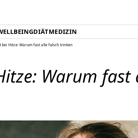
WELLBEING
DIÄT
MEDIZIN
 bei Hitze: Warum fast alle falsch trinken
Hitze: Warum fast a