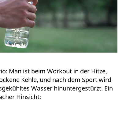
rio: Man ist beim Workout in der Hitze,
trockene Kehle, und nach dem Sport wird
isgekühltes Wasser hinuntergestürzt. Ein
facher Hinsicht: