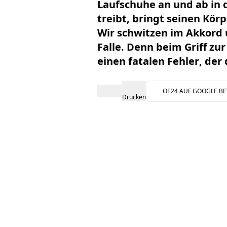
Laufschuhe an und ab in 
treibt, bringt seinen Kör
Wir schwitzen im Akkord 
Falle. Denn beim Griff zu
einen
fatalen Fehler
, der
OE24 AUF GOOGLE B
Drucken