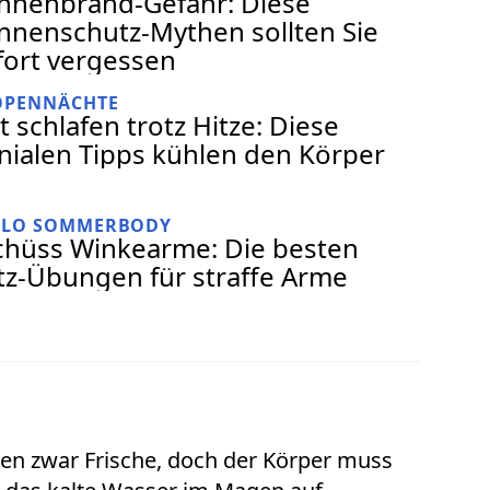
nnenbrand-Gefahr: Diese
nnenschutz-Mythen sollten Sie
fort vergessen
OPENNÄCHTE
t schlafen trotz Hitze: Diese
nialen Tipps kühlen den Körper
LLO SOMMERBODY
chüss Winkearme: Die besten
itz-Übungen für straffe Arme
ren zwar Frische, doch der Körper muss