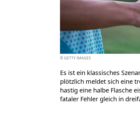
© GETTY IMAGES
Es ist ein klassisches Szena
plötzlich meldet sich eine 
hastig eine halbe Flasche e
fataler Fehler gleich in drei