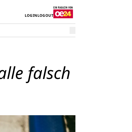
LOGIN
LOGOUT
lle falsch