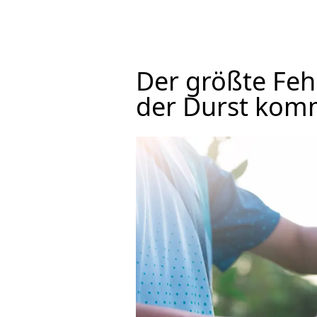
Der größte Fehl
der Durst kom