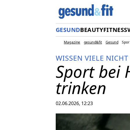
GESUND
BEAUTY
FITNESS
Magazine
gesund&fit
Gesund
Sport
WISSEN VIELE NICHT
Sport bei 
trinken
02.06.2026, 12:23