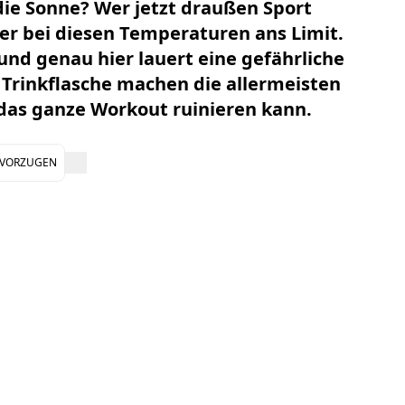
die Sonne?
Wer jetzt draußen Sport
per bei diesen Temperaturen ans Limit.
und genau hier lauert eine gefährliche
r Trinkflasche machen die allermeisten
 das ganze Workout ruinieren kann.
EVORZUGEN