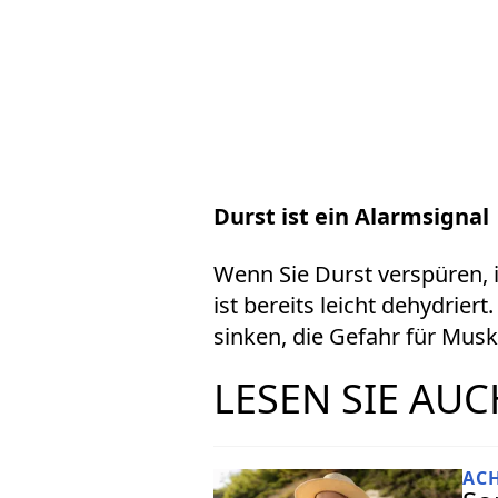
Durst ist ein Alarmsignal
Wenn Sie Durst verspüren, i
ist bereits leicht dehydrier
sinken, die Gefahr für Mus
LESEN SIE AUC
AC