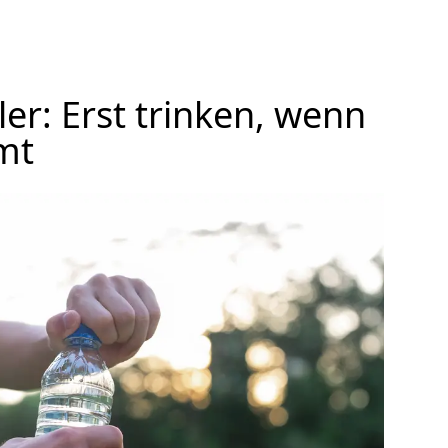
er: Erst trinken, wenn
mt