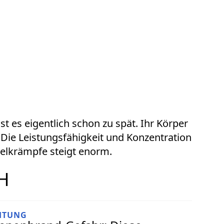
st es eigentlich schon zu spät. Ihr Körper
t. Die Leistungsfähigkeit und Konzentration
kelkrämpfe steigt enorm.
H
HTUNG