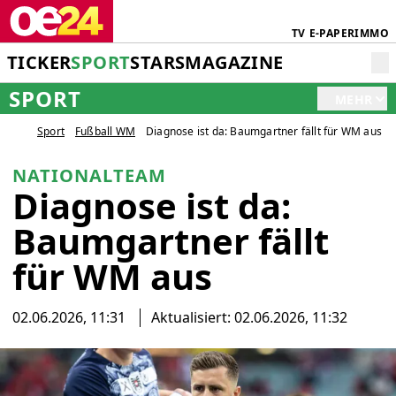
TV
E-PAPER
IMMO
TICKER
SPORT
STARS
MAGAZINE
SPORT
MEHR
Sport
Fußball WM
Diagnose ist da: Baumgartner fällt für WM aus
NATIONALTEAM
Diagnose ist da:
Baumgartner fällt
für WM aus
02.06.2026, 11:31
Aktualisiert: 02.06.2026, 11:32