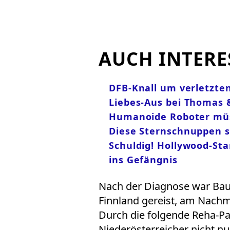
AUCH INTERE
DFB-Knall um verletzt
Liebes-Aus bei Thomas &
Humanoide Roboter müs
Diese Sternschnuppen s
Schuldig! Hollywood-St
ins Gefängnis
Nach der Diagnose war Bau
Finnland gereist, am Nachmi
Durch die folgende Reha-Pa
Niederösterreicher nicht n