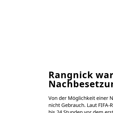
Rangnick war
Nachbesetzu
Von der Möglichkeit einer
nicht Gebrauch. Laut FIFA-Re
bis 24 Stunden vor dem ers