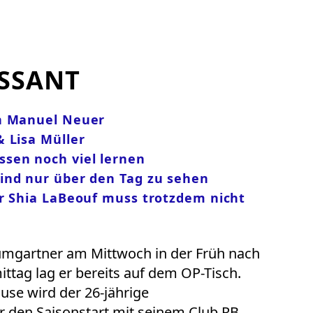
SSANT
en Manuel Neuer
 Lisa Müller
sen noch viel lernen
ind nur über den Tag zu sehen
ar Shia LaBeouf muss trotzdem nicht
mgartner am Mittwoch in der Früh nach
ttag lag er bereits auf dem OP-Tisch.
use wird der 26-jährige
ur den Saisonstart mit seinem Club RB