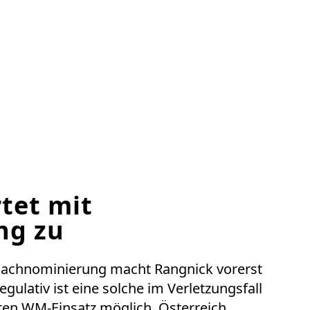
tet mit
ng zu
 Nachnominierung macht Rangnick vorerst
gulativ ist eine solche im Verletzungsfall
ten WM-Einsatz möglich. Österreich