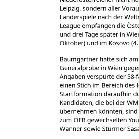
Leipzig, sondern aller Vora
Länderspiele nach der Welt
League empfangen die Öster
und drei Tage später in Wie
Oktober) und im Kosovo (4. 
Baumgartner hatte sich a
Generalprobe in Wien gegen 
Angaben verspürte der 58-f
einen Stich im Bereich des 
Startformation daraufhin d
Kandidaten, die bei der W
übernehmen könnten, sind n
zum ÖFB gewechselten You
Wanner sowie Stürmer Sasa 