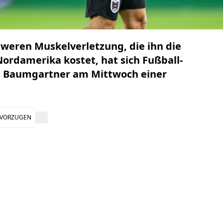
hweren Muskelverletzung, die ihn die
ordamerika kostet, hat sich Fußball-
ph Baumgartner am Mittwoch einer
EVORZUGEN