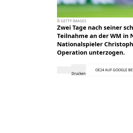
© GETTY IMAGES
Zwei Tage nach seiner sc
Teilnahme an der WM in N
Nationalspieler Christo
Operation unterzogen.
OE24 AUF GOOGLE B
Drucken