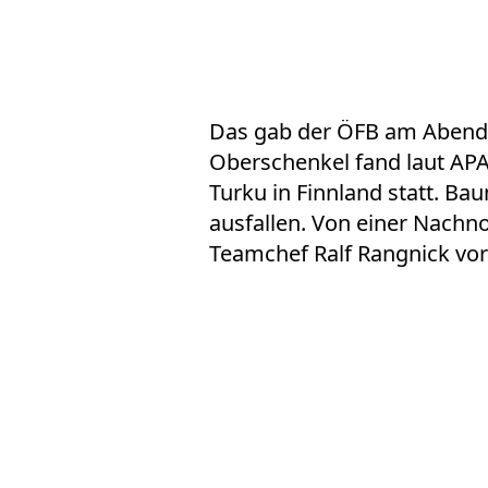
Das gab der ÖFB am Abend 
Oberschenkel fand laut APA
Turku in Finnland statt. B
ausfallen. Von einer Nach
Teamchef Ralf Rangnick vor