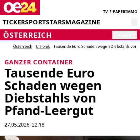
TV
E-PAPER
IMMO
TICKER
SPORT
STARS
MAGAZINE
ÖSTERREICH
MEHR
Österreich
Chronik
Tausende Euro Schaden wegen Diebstahls von 
GANZER CONTAINER
Tausende Euro
Schaden wegen
Diebstahls von
Pfand-Leergut
27.05.2026, 22:18