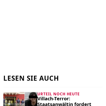
LESEN SIE AUCH
URTEIL NOCH HEUTE
Villach-Terror:
Staatsanwältin fordert