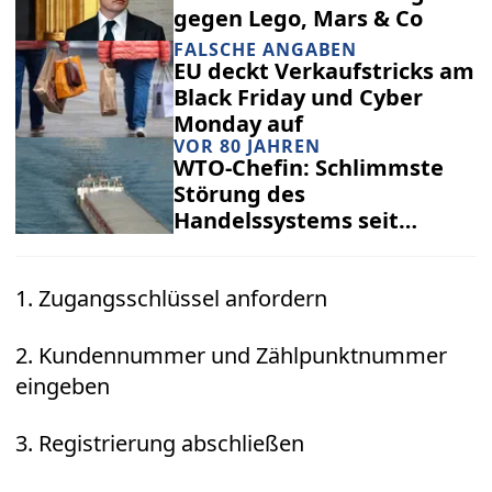
gegen Lego, Mars & Co
FALSCHE ANGABEN
EU deckt Verkaufstricks am
Black Friday und Cyber
Monday auf
VOR 80 JAHREN
WTO-Chefin: Schlimmste
Störung des
Handelssystems seit
Weltkrieg!
1. Zugangsschlüssel anfordern
2. Kundennummer und Zählpunktnummer
eingeben
3. Registrierung abschließen