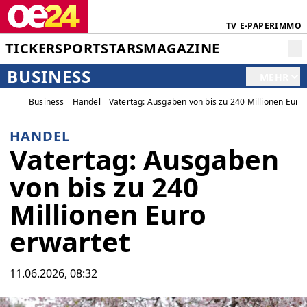
TV
E-PAPER
IMMO
TICKER
SPORT
STARS
MAGAZINE
BUSINESS
MEHR
Business
Handel
Vatertag: Ausgaben von bis zu 240 Millionen Euro
HANDEL
Vatertag: Ausgaben
von bis zu 240
Millionen Euro
erwartet
11.06.2026, 08:32