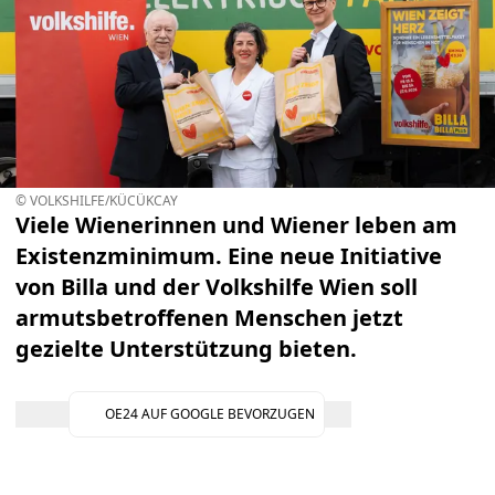
© VOLKSHILFE/KÜCÜKCAY
Viele Wienerinnen und Wiener leben am
Existenzminimum. Eine neue Initiative
von Billa und
der Volkshilfe Wien
soll
armutsbetroffenen Menschen
jetzt
gezielte Unterstützung bieten.
OE24 AUF GOOGLE BEVORZUGEN