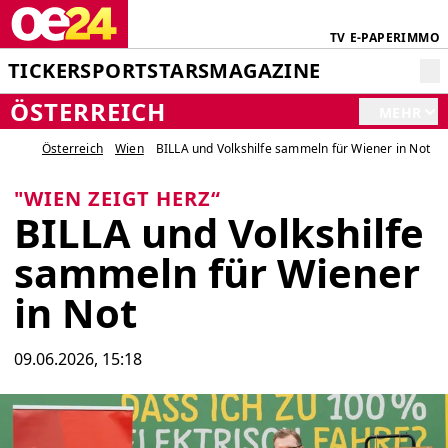
TV
E-PAPER
IMMO
TICKER
SPORT
STARS
MAGAZINE
ÖSTERREICH
MEHR
Österreich
Wien
BILLA und Volkshilfe sammeln für Wiener in Not
"WIEN ZEIGT HERZ“
BILLA und Volkshilfe
sammeln für Wiener
in Not
09.06.2026, 15:18