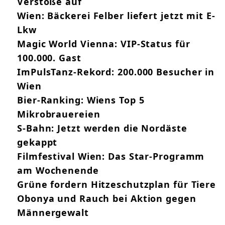
Verstöße auf
Wien: Bäckerei Felber liefert jetzt mit E-
Lkw
Magic World Vienna: VIP-Status für
100.000. Gast
ImPulsTanz-Rekord: 200.000 Besucher in
Wien
Bier-Ranking: Wiens Top 5
Mikrobrauereien
S-Bahn: Jetzt werden die Nordäste
gekappt
Filmfestival Wien: Das Star-Programm
am Wochenende
Grüne fordern Hitzeschutzplan für Tiere
Obonya und Rauch bei Aktion gegen
Männergewalt