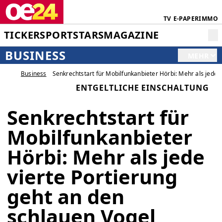
TV
E-PAPER
IMMO
TICKER
SPORT
STARS
MAGAZINE
BUSINESS
MEHR
Business
Senkrechtstart für Mobilfunkanbieter Hörbi: Mehr als jede 
ENTGELTLICHE EINSCHALTUNG
Senkrechtstart für
Mobilfunkanbieter
Hörbi: Mehr als jede
vierte Portierung
geht an den
schlauen Vogel