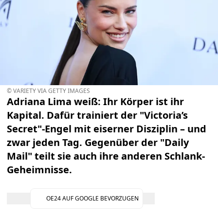
© VARIETY VIA GETTY IMAGES
Adriana Lima weiß: Ihr Körper ist ihr
Kapital. Dafür trainiert der "Victoria’s
Secret"-Engel mit eiserner Disziplin – und
zwar jeden Tag. Gegenüber der "Daily
Mail" teilt sie auch ihre anderen Schlank-
Geheimnisse.
OE24 AUF GOOGLE BEVORZUGEN