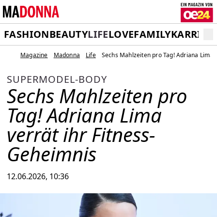
FASHION
BEAUTY
LIFE
LOVE
FAMILY
KARRIER
Magazine
Madonna
Life
Sechs Mahlzeiten pro Tag! Adriana Lima v
SUPERMODEL-BODY
Sechs Mahlzeiten pro
Tag! Adriana Lima
verrät ihr Fitness-
Geheimnis
12.06.2026, 10:36