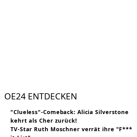
OE24 ENTDECKEN
"Clueless"-Comeback: Alicia Silverstone
kehrt als Cher zurück!
TV-Star Ruth Moschner verrät ihre "F***