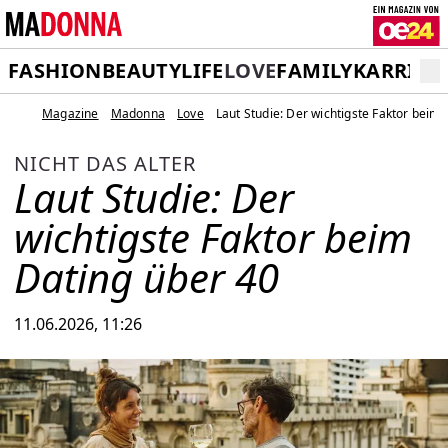
FASHION
BEAUTY
LIFE
LOVE
FAMILY
KARRIER
Magazine
Madonna
Love
Laut Studie: Der wichtigste Faktor beim
NICHT DAS ALTER
Laut Studie: Der
wichtigste Faktor beim
Dating über 40
11.06.2026, 11:26