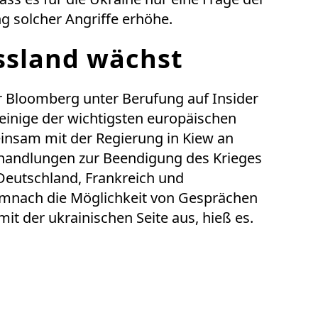
g solcher Angriffe erhöhe.
ssland wächst
 Bloomberg unter Berufung auf Insider
t einige der wichtigsten europäischen
nsam mit der Regierung in Kiew an
rhandlungen zur Beendigung des Krieges
 Deutschland, Frankreich und
emnach die Möglichkeit von Gesprächen
it der ukrainischen Seite aus, hieß es.