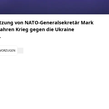
ätzung von NATO-Generalsekretär Mark
Jahren Krieg gegen die Ukraine
.
EVORZUGEN