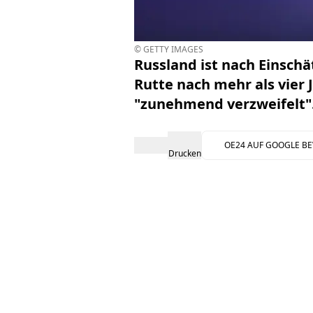
© GETTY IMAGES
Russland ist nach Einsch
Rutte nach mehr als vier 
"zunehmend verzweifelt"
OE24 AUF GOOGLE B
Drucken