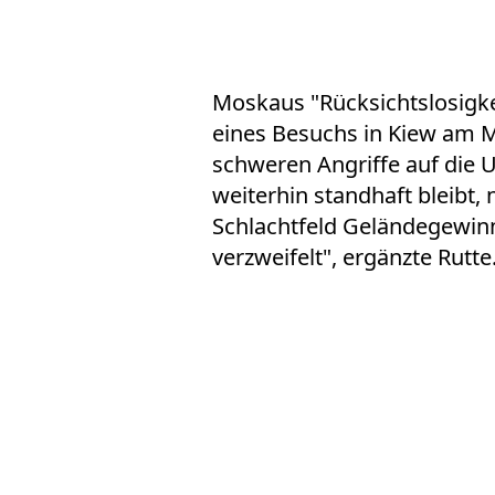
Moskaus "Rücksichtslosigkei
eines Besuchs in Kiew am M
schweren Angriffe auf die 
weiterhin standhaft bleibt
Schlachtfeld Geländegewinn
verzweifelt", ergänzte Rutte