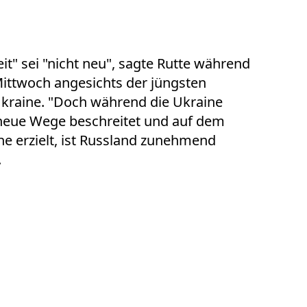
t" sei "nicht neu", sagte Rutte während
ittwoch angesichts der jüngsten
Ukraine. "Doch während die Ukraine
, neue Wege beschreitet und auf dem
e erzielt, ist Russland zunehmend
.