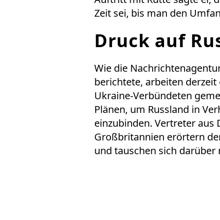
Zeit sei, bis man den Umfan
Druck auf Ru
Wie die Nachrichtenagentur
berichtete, arbeiten derzei
Ukraine-Verbündeten gemei
Plänen, um Russland in Ve
einzubinden. Vertreter aus
Großbritannien erörtern d
und tauschen sich darüber m