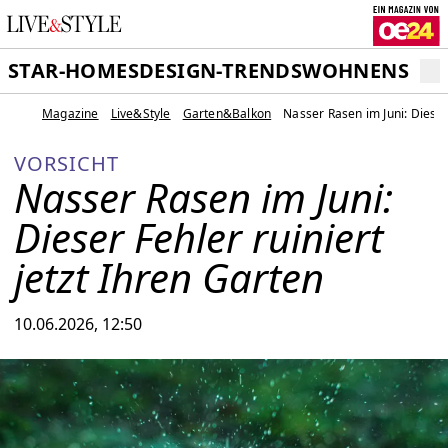
STAR-HOMES
DESIGN-TRENDS
WOHNEN
SCH
Magazine
Live&Style
Garten&Balkon
Nasser Rasen im Juni: Dieser 
VORSICHT
Nasser Rasen im Juni:
Dieser Fehler ruiniert
jetzt Ihren Garten
10.06.2026, 12:50