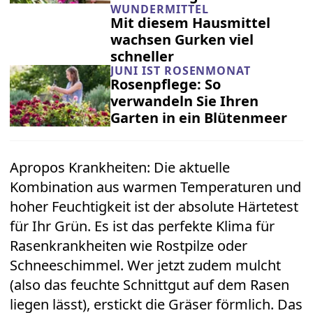
WUNDERMITTEL
Mit diesem Hausmittel
wachsen Gurken viel
schneller
JUNI IST ROSENMONAT
Rosenpflege: So
verwandeln Sie Ihren
Garten in ein Blütenmeer
Apropos Krankheiten: Die aktuelle
Kombination aus warmen Temperaturen und
hoher Feuchtigkeit ist der absolute Härtetest
für Ihr Grün. Es ist das perfekte Klima für
Rasenkrankheiten wie Rostpilze oder
Schneeschimmel. Wer jetzt zudem mulcht
(also das feuchte Schnittgut auf dem Rasen
liegen lässt), erstickt die Gräser förmlich. Das