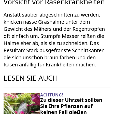
Vorsicht vor Rasenkrankheiten
Anstatt sauber abgeschnitten zu werden,
knicken nasse Grashalme unter dem
Gewicht des Mähers und der Regentropfen
oft einfach um. Stumpfe Messer reißen die
Halme eher ab, als sie zu schneiden. Das
Resultat? Stark ausgefranste Schnittkanten,
die sich unschön braun färben und den
Rasen anfällig für Krankheiten machen.
LESEN SIE AUCH
ACHTUNG!
Zu dieser Uhrzeit sollten
Sie Ihre Pflanzen auf
keinen Fall gießen