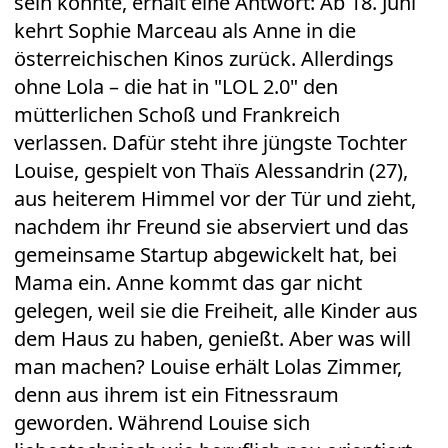
sein könnte, erhält eine Antwort: Ab 18. Juni
kehrt Sophie Marceau als Anne in die
österreichischen Kinos zurück. Allerdings
ohne Lola – die hat in "LOL 2.0" den
mütterlichen Schoß und Frankreich
verlassen. Dafür steht ihre jüngste Tochter
Louise, gespielt von Thaïs Alessandrin (27),
aus heiterem Himmel vor der Tür und zieht,
nachdem ihr Freund sie abserviert und das
gemeinsame Startup abgewickelt hat, bei
Mama ein. Anne kommt das gar nicht
gelegen, weil sie die Freiheit, alle Kinder aus
dem Haus zu haben, genießt. Aber was will
man machen? Louise erhält Lolas Zimmer,
denn aus ihrem ist ein Fitnessraum
geworden. Während Louise sich