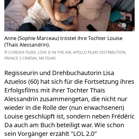
Anne (Sophie Marceau) tröstet ihre Tochter Louise
(Thaïs Alessandrin).
© CURIOSA FILMS, LOVE IS IN THE AIR, APOLLO FILMS DISTRIBUTION,
FRANCE 2 CINÉMA, M6 FILMS
Regisseurin und Drehbuchautorin Lisa
Azuelos (60) hat sich für die Fortsetzung ihres
Erfolgsfilms mit ihrer Tochter Thaïs
Alessandrin zusammengetan, die nicht nur
wieder in die Rolle der (nun erwachsenen)
Louise geschlüpft ist, sondern neben Frédéric
Da auch am Buch beteiligt war. Wie schon
sein Vorgänger erzählt "LOL 2.0"