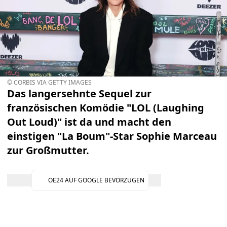
© CORBIS VIA GETTY IMAGES
Das langersehnte Sequel zur
französischen Komödie "LOL (Laughing
Out Loud)" ist da und macht den
einstigen "La Boum"-Star Sophie Marceau
zur Großmutter.
OE24 AUF GOOGLE BEVORZUGEN