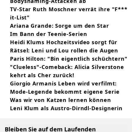
Bodyshaming-Attacken ab
TV-Star Ruth Moschner verrät ihre "F***
it-List"
Ariana Grande: Sorge um den Star
Im Bann der Teenie-Serien
Heidi Klums Hochzeitsvideo sorgt für
Rätsel: Leni und Lou rollen die Augen
Paris Hilton: "Bin eigentlich schüchtern"
"Clueless"-Comeback: Alicia Silverstone
kehrt als Cher zurück!
Giorgio Armanis Leben wird verfilmt:
Mode-Legende bekommt eigene Serie
Was wir von Katzen lernen können
Leni Klum als Austro-Dirndl-Designerin
Bleiben Sie auf dem Laufenden