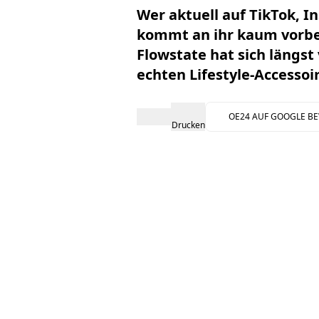
Wer aktuell auf TikTok, I
kommt an ihr kaum vorbe
Flowstate
hat sich längst
echten Lifestyle-Accessoi
OE24 AUF GOOGLE B
Drucken