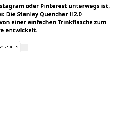
nstagram oder Pinterest unterwegs ist,
i: Die
Stanley Quencher H2.0
 von einer einfachen Trinkflasche zum
re entwickelt.
EVORZUGEN