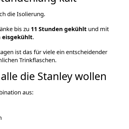
ch die Isolierung.
ränke bis zu
11 Stunden gekühlt
und mit
 eisgekühlt
.
en ist das für viele ein entscheidender
ichen Trinkflaschen.
lle die Stanley wollen
bination aus:
n