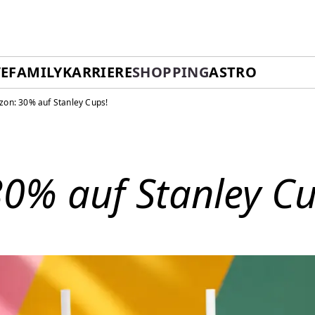
E
FAMILY
KARRIERE
SHOPPING
ASTRO
on: 30% auf Stanley Cups!
0% auf Stanley Cu