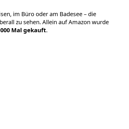
eisen, im Büro oder am Badesee – die
überall zu sehen. Allein auf Amazon wurde
.000 Mal gekauft
.