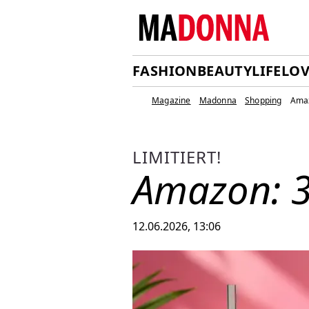
FASHION
BEAUTY
LIFE
LOV
Magazine
Madonna
Shopping
Amaz
LIMITIERT!
Amazon: 3
12.06.2026, 13:06