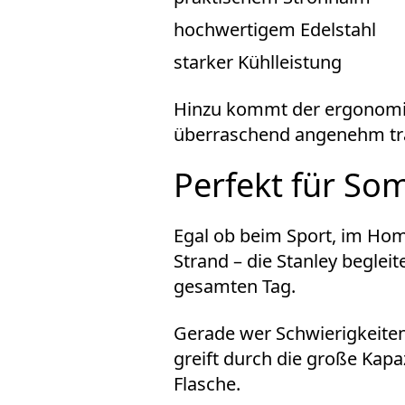
hochwertigem Edelstahl
starker Kühlleistung
Hinzu kommt der ergonomisc
überraschend angenehm tr
Perfekt für So
Egal ob beim Sport, im Hom
Strand – die Stanley beglei
gesamten Tag.
Gerade wer Schwierigkeiten
greift durch die große Kapa
Flasche.