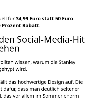
uell für
34,99 Euro statt 50 Euro
0 Prozent Rabatt
.
den Social-Media-Hit
sehen
wollten wissen, warum die
Stanley
gehypt wird.
fällt das hochwertige Design auf. Die
t dafür, dass man deutlich seltener
il, das vor allem im Sommer enorm