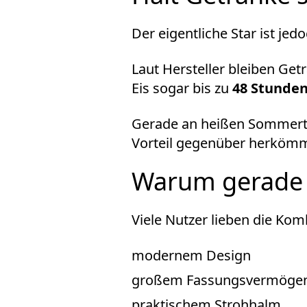
Der eigentliche Star ist jedo
Laut Hersteller bleiben Get
Eis sogar bis zu
48 Stunden
Gerade an heißen Sommertag
Vorteil gegenüber herkömml
Warum gerade a
Viele Nutzer lieben die Kom
modernem Design
großem Fassungsvermöge
praktischem Strohhalm