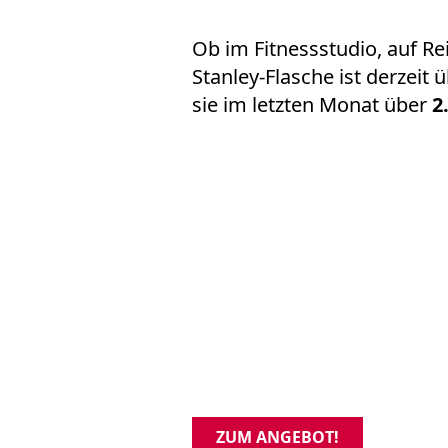
Ob im Fitnessstudio, auf R
Stanley-Flasche
ist derzeit 
sie im letzten Monat über
2
ZUM ANGEBOT!