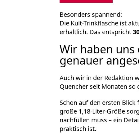
Besonders spannend:
Die Kult-Trinkflasche ist akt
erhältlich. Das entspricht
3
Wir haben uns 
genauer ange
Auch wir in der Redaktion 
Quencher
seit Monaten so 
Schon auf den ersten Blick 
große 1,18-Liter-Größe sorg
nachfüllen muss – ein Deta
praktisch ist.