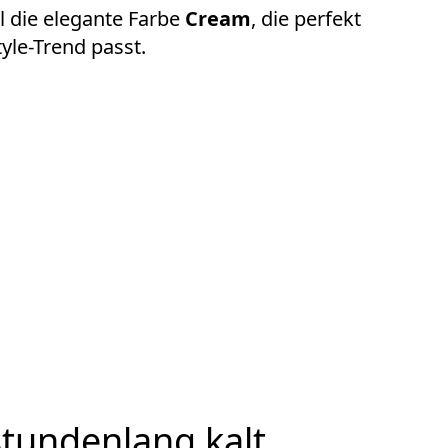
ll die elegante Farbe
Cream
, die perfekt
yle-Trend passt.
stundenlang kalt