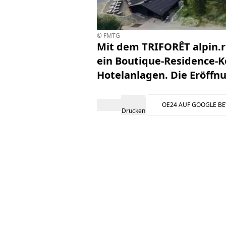
© FMTG
Mit dem TRIFORÊT alpin.r
ein Boutique-Residence-
Hotelanlagen. Die Eröffnun
OE24 AUF GOOGLE B
Drucken