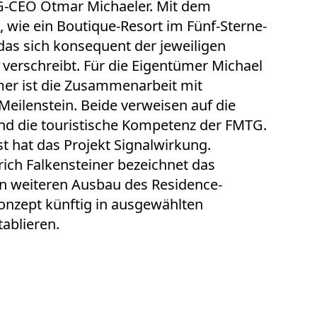
TG-CEO Otmar Michaeler. Mit dem
 wie ein Boutique-Resort im Fünf-Sterne-
as sich konsequent der jeweiligen
 verschreibt. Für die Eigentümer Michael
mer ist die Zusammenarbeit mit
 Meilenstein. Beide verweisen auf die
und die touristische Kompetenz der FMTG.
st hat das Projekt Signalwirkung.
rich Falkensteiner bezeichnet das
en weiteren Ausbau des Residence-
 Konzept künftig in ausgewählten
ablieren.