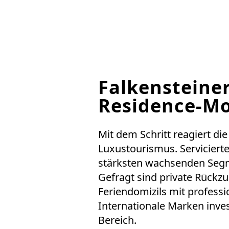
Falkensteiner
Residence-Mo
Mit dem Schritt reagiert di
Luxustourismus. Serviciert
stärksten wachsenden Segm
Gefragt sind private Rückzug
Feriendomizils mit professi
Internationale Marken invest
Bereich.