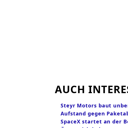
AUCH INTERE
Steyr Motors baut unb
Aufstand gegen Paketa
SpaceX startet an der B