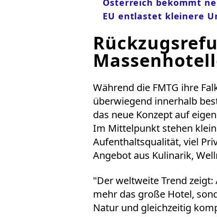
Österreich bekommt ne
EU entlastet kleinere
Rückzugsrefu
Massenhotell
Während die FMTG ihre Falk
überwiegend innerhalb best
das neue Konzept auf eigen
Im Mittelpunkt stehen klei
Aufenthaltsqualität, viel P
Angebot aus Kulinarik, Wel
"Der weltweite Trend zeigt
mehr das große Hotel, sonde
Natur und gleichzeitig kom