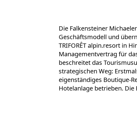
Die Falkensteiner Michaele
Geschäftsmodell und über
TRIFORÊT alpin.resort in Hi
Managementvertrag für das
beschreitet das Tourismus
strategischen Weg: Erstmal
eigenständiges Boutique-R
Hotelanlage betrieben. Die E