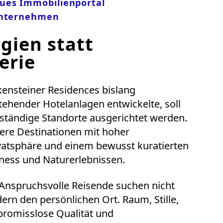
ues Immobilienportal
 Unternehmen
gien statt
erie
ensteiner Residences bislang
ehender Hotelanlagen entwickelte, soll
ständige Standorte ausgerichtet werden.
nere Destinationen mit hoher
rivatsphäre und einem bewusst kuratierten
lness und Naturerlebnissen.
: Anspruchsvolle Reisende suchen nicht
rn den persönlichen Ort. Raum, Stille,
promisslose Qualität und