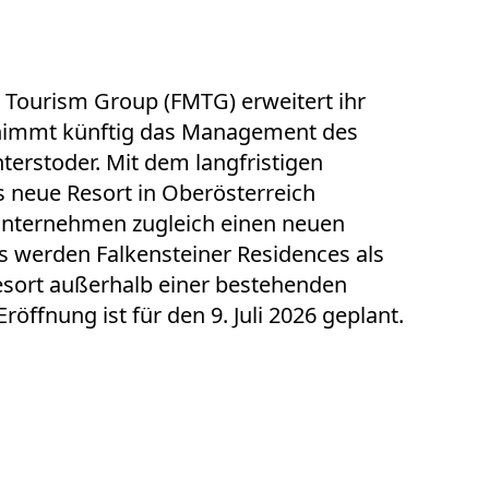
r Tourism Group (FMTG) erweitert ihr
nimmt künftig das Management des
nterstoder. Mit dem langfristigen
 neue Resort in Oberösterreich
unternehmen zugleich einen neuen
s werden Falkensteiner Residences als
esort außerhalb einer bestehenden
röffnung ist für den 9. Juli 2026 geplant.