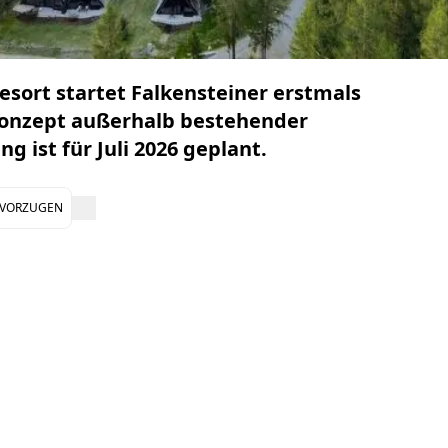
esort startet Falkensteiner erstmals
Konzept außerhalb bestehender
g ist für Juli 2026 geplant.
EVORZUGEN