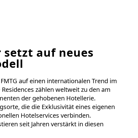
 setzt auf neues
dell
e FMTG auf einen internationalen Trend im
e Residences zählen weltweit zu den am
enten der gehobenen Hotellerie.
sorte, die die Exklusivität eines eigenen
onellen Hotelservices verbinden.
ieren seit Jahren verstärkt in diesen