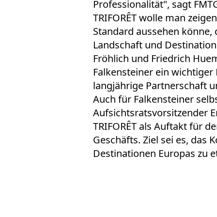
Professionalität", sagt FM
TRIFORÊT wolle man zeigen,
Standard aussehen könne, d
Landschaft und Destination
Fröhlich und Friedrich Hue
Falkensteiner ein wichtiger
langjährige Partnerschaft 
Auch für Falkensteiner selb
Aufsichtsratsvorsitzender E
TRIFORÊT als Auftakt für d
Geschäfts. Ziel sei es, das
Destinationen Europas zu et