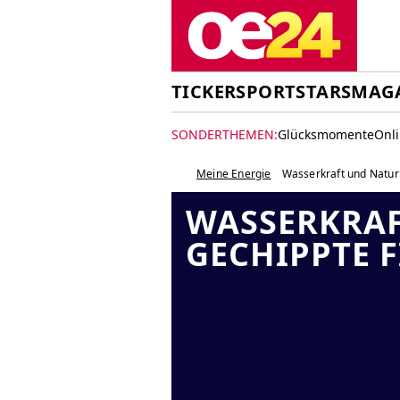
TICKER
SPORT
STARS
MAG
SONDERTHEMEN:
Glücksmomente
Onl
Meine Energie
Wasserkraft und Natur
WASSERKRAF
GECHIPPTE F