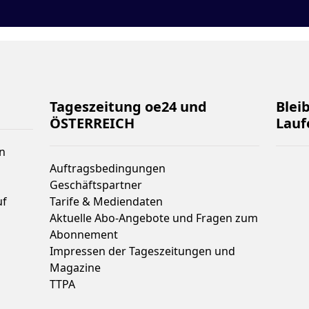
Tageszeitung oe24 und
Blei
ÖSTERREICH
Lauf
n
Auftragsbedingungen
Geschäftspartner
uf
Tarife & Mediendaten
Aktuelle Abo-Angebote und Fragen zum
Abonnement
Impressen der Tageszeitungen und
Magazine
TTPA