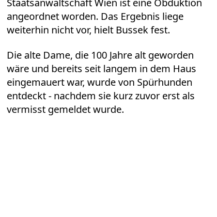
Staatsanwaltschaft Wien ist eine Obduktion
angeordnet worden. Das Ergebnis liege
weiterhin nicht vor, hielt Bussek fest.
Die alte Dame, die 100 Jahre alt geworden
wäre und bereits seit langem in dem Haus
eingemauert war, wurde von Spürhunden
entdeckt - nachdem sie kurz zuvor erst als
vermisst gemeldet wurde.