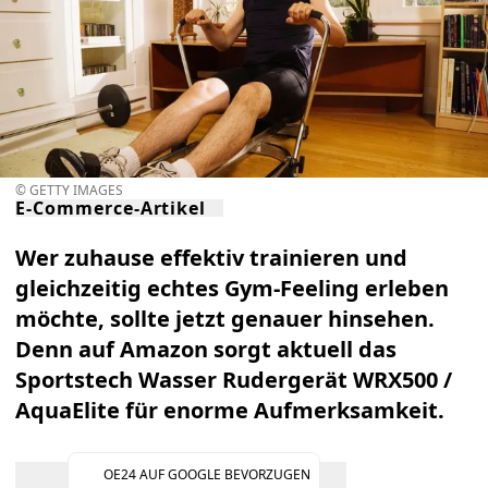
© GETTY IMAGES
E-Commerce-Artikel
Wer zuhause effektiv trainieren und
gleichzeitig echtes Gym-Feeling erleben
möchte, sollte jetzt genauer hinsehen.
Denn auf Amazon sorgt aktuell das
Sportstech Wasser Rudergerät WRX500 /
AquaElite
für enorme Aufmerksamkeit.
OE24 AUF GOOGLE BEVORZUGEN