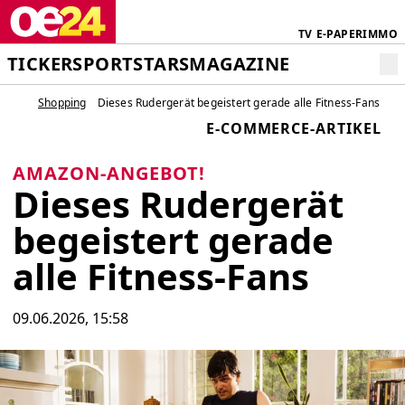
TV
E-PAPER
IMMO
TICKER
SPORT
STARS
MAGAZINE
Shopping
Dieses Rudergerät begeistert gerade alle Fitness-Fans
E-COMMERCE-ARTIKEL
AMAZON-ANGEBOT!
Dieses Rudergerät
begeistert gerade
alle Fitness-Fans
09.06.2026, 15:58