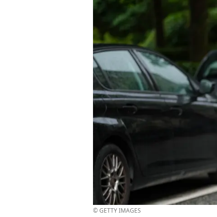
© GETTY IMAGES