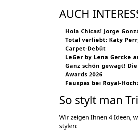
AUCH INTERES
Hola Chicas! Jorge Gonz
Total verliebt: Katy Per
Carpet-Debüt
LeGer by Lena Gercke a
Ganz schön gewagt! Die
Awards 2026
Fauxpas bei Royal-Hochz
So stylt man Tri
Wir zeigen Ihnen 4 Ideen, w
stylen: