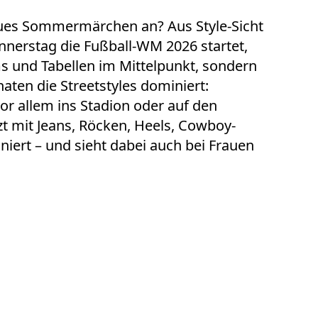
eues
Sommermärchen
an? Aus Style-Sicht
nnerstag die
Fußball-WM 2026
startet,
ms und Tabellen im Mittelpunkt, sondern
naten die Streetstyles dominiert:
vor allem ins Stadion oder auf den
tzt mit Jeans, Röcken, Heels, Cowboy-
niert – und sieht dabei auch bei Frauen