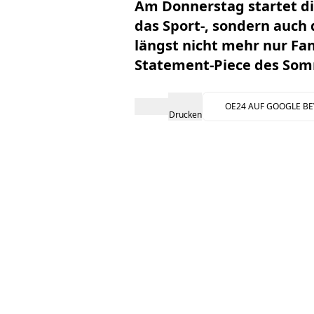
Am Donnerstag startet di
das Sport-, sondern auch 
längst nicht mehr nur Fa
Statement-Piece des Som
OE24 AUF GOOGLE B
Drucken