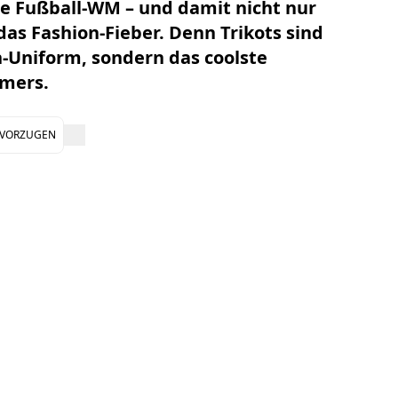
e Fußball-WM – und damit nicht nur
das Fashion-Fieber. Denn Trikots sind
n-Uniform, sondern das coolste
mers.
EVORZUGEN