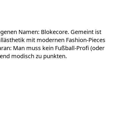
igenen Namen: Blokecore. Gemeint ist
allästhetik mit modernen Fashion-Pieces
aran: Man muss kein Fußball-Profi (oder
rend modisch zu punkten.