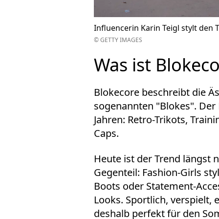
Influencerin Karin Teigl stylt den 
© GETTY IMAGES
Was ist Blokec
Blokecore beschreibt die Äst
sogenannten "Blokes". Der L
Jahren: Retro-Trikots, Trai
Caps.
Heute ist der Trend längst 
Gegenteil: Fashion-Girls sty
Boots oder Statement-Acce
Looks. Sportlich, verspielt,
deshalb perfekt für den So