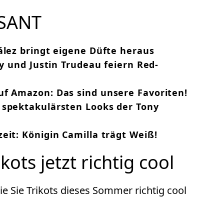
SANT
ález bringt eigene Düfte heraus
ry und Justin Trudeau feiern Red-
uf Amazon: Das sind unsere Favoriten!
 spektakulärsten Looks der Tony
eit: Königin Camilla trägt Weiß!
kots jetzt richtig cool
ie Sie Trikots dieses Sommer richtig cool