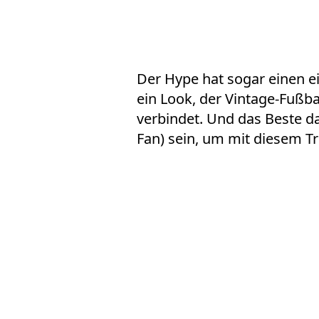
Der Hype hat sogar einen e
ein Look, der Vintage-Fußb
verbindet. Und das Beste d
Fan) sein, um mit diesem T