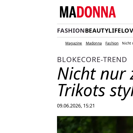
FASHION
BEAUTY
LIFE
LOV
Magazine
Madonna
Fashion
Nicht 
BLOKECORE-TREND
Nicht nur 
Trikots sty
09.06.2026, 15:21