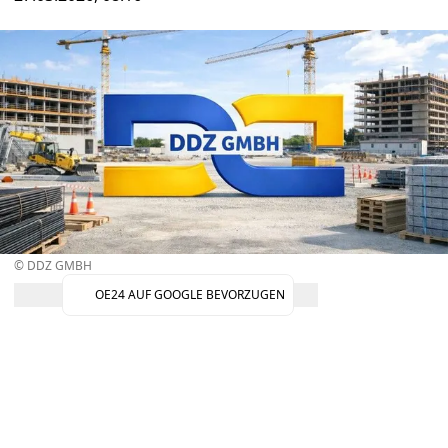
© DDZ GMBH
OE24 AUF GOOGLE BEVORZUGEN